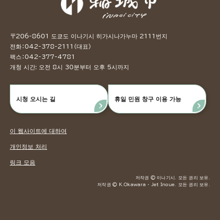
〒206-8601 도쿄도 이나기시 히가시나가누마 2111번지
전화：042-378-2111（대표）
팩스：042-377-4781
개청 시간: 오전 8시 30분부터 오후 5시까지
시청 오시는 길
휴일 민원 창구 이용 가능
이 웹사이트에 대하여
개인정보 처리
링크 모음
저작권 © 이나기시. 모든 권리 보유.
저작권 © K.Okawara ・ Jet Inoue. 모든 권리 보유.