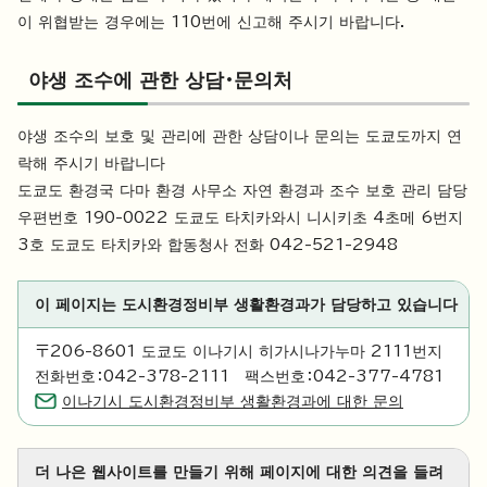
이 위협받는 경우에는 110번에 신고해 주시기 바랍니다.
야생 조수에 관한 상담・문의처
야생 조수의 보호 및 관리에 관한 상담이나 문의는 도쿄도까지 연
락해 주시기 바랍니다
도쿄도 환경국 다마 환경 사무소 자연 환경과 조수 보호 관리 담당
우편번호 190-0022 도쿄도 타치카와시 니시키초 4초메 6번지
3호 도쿄도 타치카와 합동청사 전화 042-521-2948
이 페이지는 도시환경정비부 생활환경과가 담당하고 있습니다
〒206-8601 도쿄도 이나기시 히가시나가누마 2111번지
전화번호：042-378-2111 팩스번호：042-377-4781
이나기시 도시환경정비부 생활환경과에 대한 문의
더 나은 웹사이트를 만들기 위해 페이지에 대한 의견을 들려