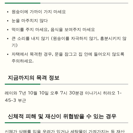
원숭이에 가까이 가지 마세요
눈을 마주치지 않다
먹이를 주지 마세요, 음식을 보여주지 마세요
큰 소리를 내지 않기 (원숭이를 자극하지 않기, 흥분시키지 않
기)
자택에서 목격한 경우, 문을 잠그고 집 안에 들어오지 않도록
주의하세요.
지금까지의 목격 정보
레이와 7년 10월 10일 오후 7시 30분경 이나기시 히라오 1-
45-3 부근
신체적 피해 및 재산이 위협받을 수 있는 경우
신체가 상해를 입을 우려가 있거나 세탁물이 가져가지는 등 재산