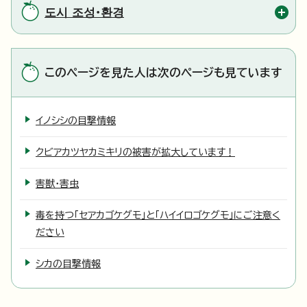
도시 조성・환경
このページを見た人は次のページも見ています
イノシシの目撃情報
クビアカツヤカミキリの被害が拡大しています！
害獣・害虫
毒を持つ「セアカゴケグモ」と「ハイイロゴケグモ」にご注意く
ださい
シカの目撃情報