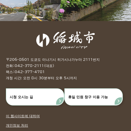
〒206-8601 도쿄도 이나기시 히가시나가누마 2111번지
전화：042-378-2111（대표）
팩스：042-377-4781
개청 시간: 오전 8시 30분부터 오후 5시까지
시청 오시는 길
휴일 민원 창구 이용 가능
이 웹사이트에 대하여
개인정보 처리