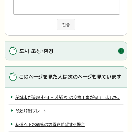
전송
도시 조성・환경
このページを見た人は次のページも見ています
稲城市が管理するLED防犯灯の交換工事が完了しました。
段差解消プレート
私道へ下水道管の設置を希望する場合