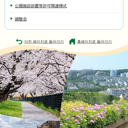
公園施設設置等許可関連様式
調整会
이전 페이지로 돌아가기
홈페이지로 돌아가기