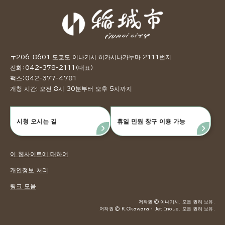
〒206-8601 도쿄도 이나기시 히가시나가누마 2111번지
전화：042-378-2111（대표）
팩스：042-377-4781
개청 시간: 오전 8시 30분부터 오후 5시까지
시청 오시는 길
휴일 민원 창구 이용 가능
이 웹사이트에 대하여
개인정보 처리
링크 모음
저작권 © 이나기시. 모든 권리 보유.
저작권 © K.Okawara ・ Jet Inoue. 모든 권리 보유.