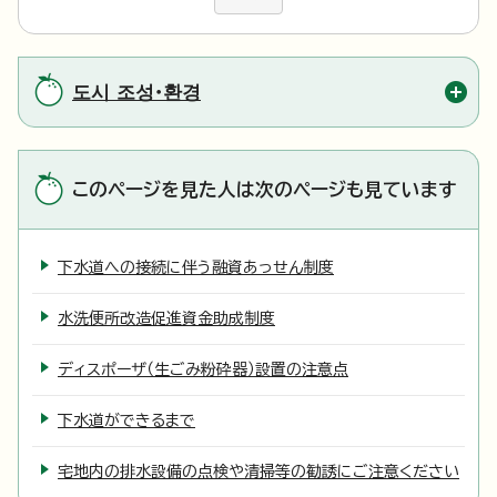
도시 조성・환경
このページを見た人は次のページも見ています
下水道への接続に伴う融資あっせん制度
水洗便所改造促進資金助成制度
ディスポーザ（生ごみ粉砕器）設置の注意点
下水道ができるまで
宅地内の排水設備の点検や清掃等の勧誘にご注意ください