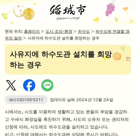
현재 위치:
홈페이지
>
도시 조성・환경
>
하수도
>
하수도에 연결할 경
우의 절차
> 사유지에 하수도관 설치를 희망하는 경우
사유지에 하수도관 설치를 희망
하는 경우
페이지ID
1005211
업데이트 날짜
2024
년
12
월
24
일
시에서는, 사도를 이용하여 생활하고 있는 분들의 부담을 경감하
고 수세식 화장실을 촉진하기 위해, 사도의 소유자 또는 권리자의
신청에 따라, 사도에도 하수도관을 설치하고 있습니다.
비고: 신청에 대해서는 하수도과에 상담해 주시기 바랍니다.