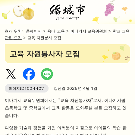
현재 위치：
홈페이지
>
육아・교육
>
이나기시 교육위원회
>
학교 교육
관련 모집
> 교육 자원봉사 모집
교육 자원봉사자 모집
페이지ID
1004407
갱신일
2026
년 4월 1일
이나기시 교육위원회에서는 "교육 자원봉사자"로서, 이나기시립
초등학교 및 중학교에서 교육 활동을 도와주실 분을 모집하고 있
습니다.
다양한 기술과 경험을 가진 여러분의 지원으로 아이들의 학습 환