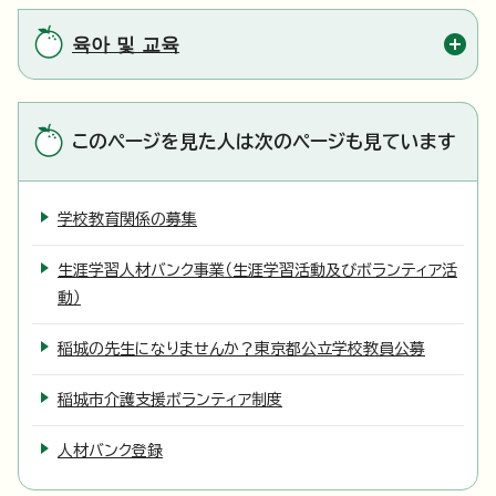
육아 및 교육
このページを見た人は次のページも見ています
学校教育関係の募集
生涯学習人材バンク事業（生涯学習活動及びボランティア活
動）
稲城の先生になりませんか？東京都公立学校教員公募
稲城市介護支援ボランティア制度
人材バンク登録