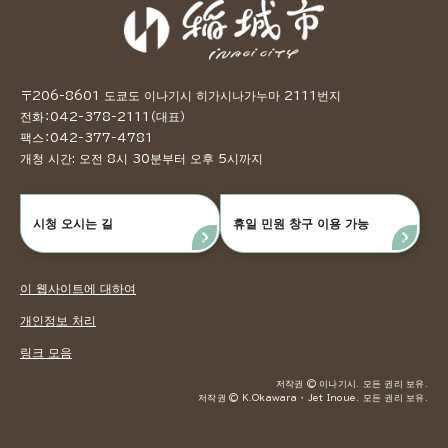
〒206-8601 도쿄도 이나기시 히가시나가누마 2111번지
전화：042-378-2111（대표）
팩스：042-377-4781
개청 시간: 오전 8시 30분부터 오후 5시까지
시청 오시는 길
휴일 민원 창구 이용 가능
이 웹사이트에 대하여
개인정보 처리
링크 모음
저작권 © 이나기시. 모든 권리 보유.
저작권 © K.Okawara ・ Jet Inoue. 모든 권리 보유.