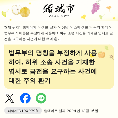
현재 위치：
홈페이지
>
생활・절차
>
상담
>
소비 생활
>
주의 환기
>
법무부의 이름을 부정하게 사용하여 허위 소송 사건을 기재한 엽서로 금
전을 요구하는 사건에 대한 주의 환기
법무부의 명칭을 부정하게 사용
하여, 허위 소송 사건을 기재한
엽서로 금전을 요구하는 사건에
대한 주의 환기
페이지ID
1002796
업데이트 날짜
2024
년
12
월
16
일