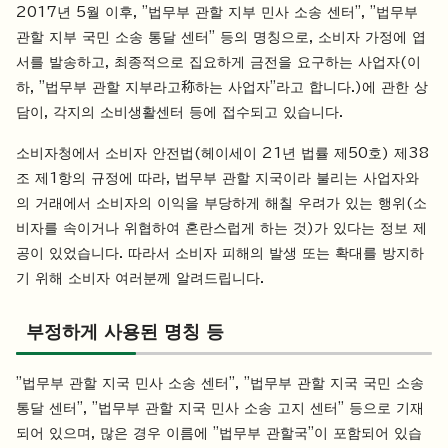
2017년 5월 이후, "법무부 관할 지부 민사 소송 센터", "법무부
관할 지부 국민 소송 통달 센터" 등의 명칭으로, 소비자 가정에 엽
서를 발송하고, 최종적으로 집요하게 금전을 요구하는 사업자(이
하, "법무부 관할 지부라고称하는 사업자"라고 합니다.)에 관한 상
담이, 각지의 소비생활센터 등에 접수되고 있습니다.
소비자청에서 소비자 안전법(헤이세이 21년 법률 제50호) 제38
조 제1항의 규정에 따라, 법무부 관할 지국이라 불리는 사업자와
의 거래에서 소비자의 이익을 부당하게 해칠 우려가 있는 행위(소
비자를 속이거나 위협하여 혼란스럽게 하는 것)가 있다는 정보 제
공이 있었습니다. 따라서 소비자 피해의 발생 또는 확대를 방지하
기 위해 소비자 여러분께 알려드립니다.
부정하게 사용된 명칭 등
"법무부 관할 지국 민사 소송 센터", "법무부 관할 지국 국민 소송
통달 센터", "법무부 관할 지국 민사 소송 고지 센터" 등으로 기재
되어 있으며, 많은 경우 이름에 "법무부 관할국"이 포함되어 있습