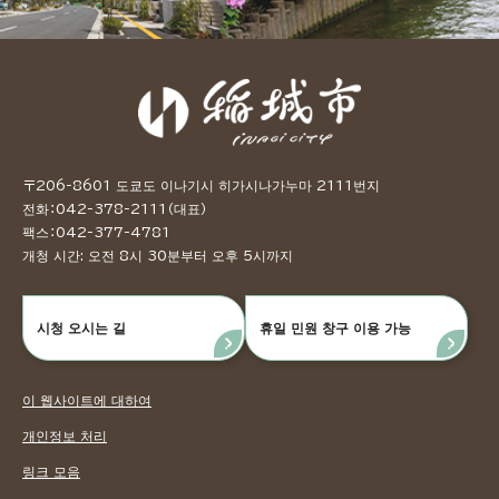
〒206-8601 도쿄도 이나기시 히가시나가누마 2111번지
전화：042-378-2111（대표）
팩스：042-377-4781
개청 시간: 오전 8시 30분부터 오후 5시까지
시청 오시는 길
휴일 민원 창구 이용 가능
이 웹사이트에 대하여
개인정보 처리
링크 모음