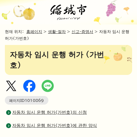
현재 위치：
홈페이지
>
생활・절차
>
신고・증명서
> 자동차 임시 운행
허가(가번호)
자동차 임시 운행 허가 (가번
호)
페이지ID
1010869
자동차 임시 운행 허가(가번호)의 신청
자동차 임시 운행 허가(가번호)에 관한 양식