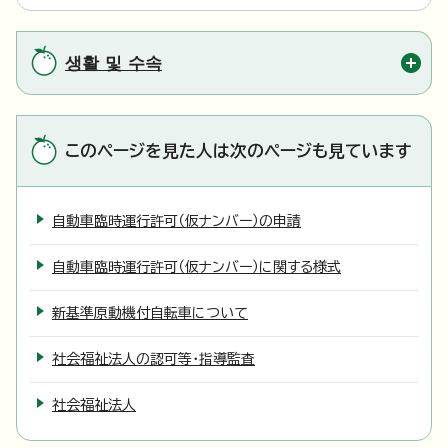
생활 및 수속
このページを見た人は次のページも見ています
自動車臨時運行許可（仮ナンバー）の申請
自動車臨時運行許可（仮ナンバー）に関する様式
新基準原動機付自転車について
社会福祉法人の認可等・指導監査
社会福祉法人