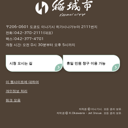
〒206-8601 도쿄도 이나기시 히가시나가누마 2111번지
전화：042-378-2111（대표）
팩스：042-377-4781
개청 시간: 오전 8시 30분부터 오후 5시까지
시청 오시는 길
휴일 민원 창구 이용 가능
이 웹사이트에 대하여
개인정보 처리
링크 모음
저작권 © 이나기시. 모든 권리 보유.
저작권 © K.Okawara ・ Jet Inoue. 모든 권리 보유.