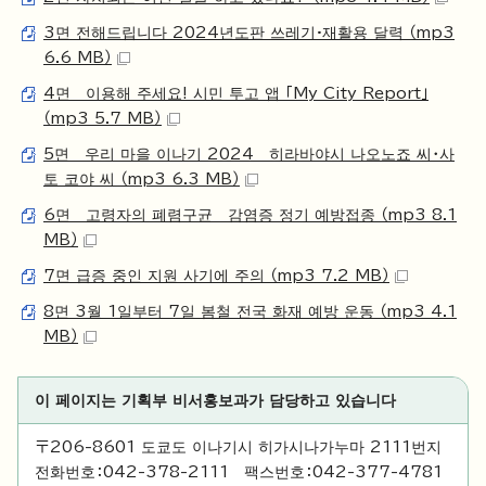
3면 전해드립니다 2024년도판 쓰레기·재활용 달력 （mp3
6.6 MB）
4면 이용해 주세요! 시민 투고 앱 「My City Report」
（mp3 5.7 MB）
5면 우리 마을 이나기 2024 히라바야시 나오노죠 씨・사
토 코야 씨 （mp3 6.3 MB）
6면 고령자의 폐렴구균 감염증 정기 예방접종 （mp3 8.1
MB）
7면 급증 중인 지원 사기에 주의 （mp3 7.2 MB）
8면 3월 1일부터 7일 봄철 전국 화재 예방 운동 （mp3 4.1
MB）
이 페이지는 기획부 비서홍보과가 담당하고 있습니다
〒206-8601 도쿄도 이나기시 히가시나가누마 2111번지
전화번호：042-378-2111 팩스번호：042-377-4781