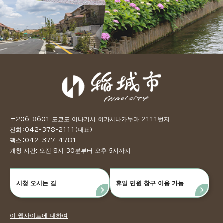
〒206-8601 도쿄도 이나기시 히가시나가누마 2111번지
전화：042-378-2111（대표）
팩스：042-377-4781
개청 시간: 오전 8시 30분부터 오후 5시까지
시청 오시는 길
휴일 민원 창구 이용 가능
이 웹사이트에 대하여