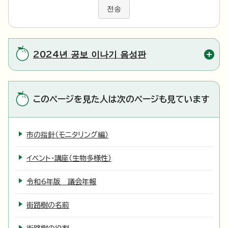
전송
2024년 공보 이나기 음성판
このページを見た人は次のページも見ています
市の指針（モニタリング編）
イベント・講座（生物多様性）
令和6年版 議会年報
街路樹の名前