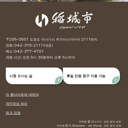
〒206-8601 도쿄도 이나기시 히가시나가누마 2111번지
전화：042-378-2111（대표）
팩스：042-377-4781
개청 시간: 오전 8시 30분부터 오후 5시까지
시청 오시는 길
휴일 민원 창구 이용 가능
이 웹사이트에 대하여
개인정보 처리
링크 모음
저작권 © 이나기시. 모든 권리 보유.
저작권 © K.Okawara ・ Jet Inoue. 모든 권리 보유.