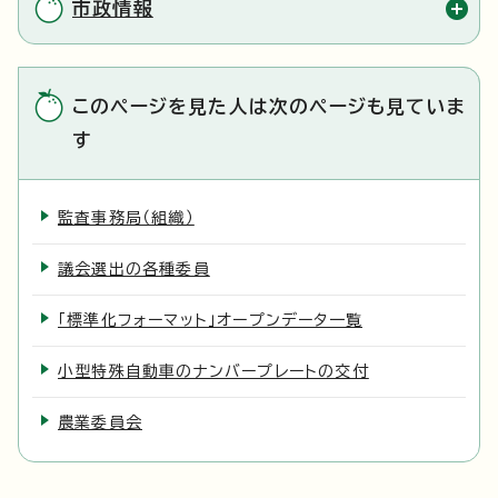
市政情報
このページを見た人は次のページも見ていま
す
監査事務局（組織）
議会選出の各種委員
「標準化フォーマット」オープンデータ一覧
小型特殊自動車のナンバープレートの交付
農業委員会