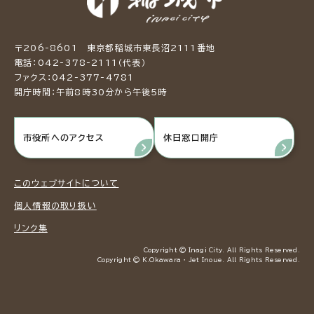
〒206-8601 東京都稲城市東長沼2111番地
電話：042-378-2111（代表）
ファクス：042-377-4781
開庁時間：午前8時30分から午後5時
市役所へのアクセス
休日窓口開庁
このウェブサイトについて
個人情報の取り扱い
リンク集
Copyright © Inagi City. All Rights Reserved.
Copyright © K.Okawara ・ Jet Inoue. All Rights Reserved.