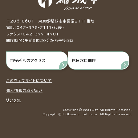
〒206-8601 東京都稲城市東長沼2111番地
電話：042-378-2111（代表）
ファクス：042-377-4781
開庁時間：午前8時30分から午後5時
市役所へのアクセス
休日窓口開庁
このウェブサイトについて
個人情報の取り扱い
リンク集
Copyright © Inagi City. All Rights Reserved.
Copyright © K.Okawara ・ Jet Inoue. All Rights Reserved.