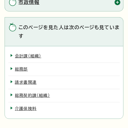
市政情報
このページを見た人は次のページも見ていま
す
会計課（組織）
総務部
請求書関連
総務契約課（組織）
介護保険料