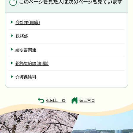
このページを見た人は次のページも見ています
会計課（組織）
総務部
請求書関連
総務契約課（組織）
介護保険料
返回上一頁
返回首頁