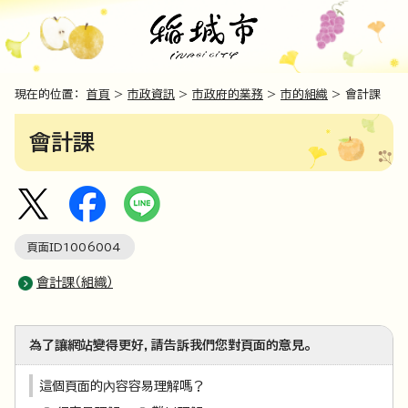
現在的位置：
首頁
>
市政資訊
>
市政府的業務
>
市的組織
> 會計課
會計課
頁面ID
1006004
會計課（組織）
為了讓網站變得更好，請告訴我們您對頁面的意見。
這個頁面的內容容易理解嗎？