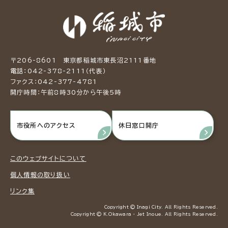
〒206-8601 東京都稲城市東長沼2111番地
電話：042-378-2111（代表）
ファクス：042-377-4781
開庁時間：午前8時30分から午後5時
市役所へのアクセス
休日窓口開庁
このウェブサイトについて
個人情報の取り扱い
リンク集
Copyright © Inagi City. All Rights Reserved.
Copyright © K.Okawara ・ Jet Inoue. All Rights Reserved.