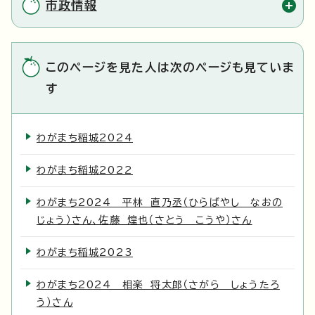
市政情報
このページを見た人は次のページも見ていま
す
わがまち稲城2024
わがまち稲城2022
わがまち2024 平林 直乃丞（ひらばやし なおの
じょう）さん、佐藤 煌也（さとう こうや）さん
わがまち稲城2023
わがまち2024 相楽 将太郎（さがら しょうたろ
う）さん