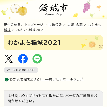
現在の位置：
トップページ
>
市政情報
>
広報・広聴
>
わがまち
稲城
> わがまち稲城2021
わがまち稲城2021
ページID
1008733
わがまち稲城2021 平尾フロアボールクラブ
より良いウェブサイトにするために、ページのご感想をお
聞かせください。