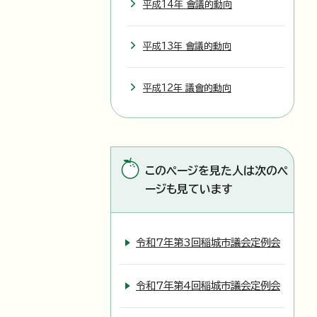
平成14年 會議的動向
平成13年 會議的動向
平成12年 議會的動向
このページを見た人は次のペ
ージも見ています
令和7年第3回稲城市議会定例会
令和7年第4回稲城市議会定例会