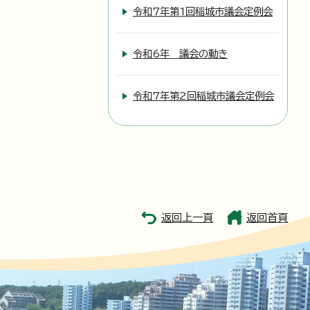
令和7年第1回稲城市議会定例会
令和6年 議会の動き
令和7年第2回稲城市議会定例会
返回上一頁
返回首頁