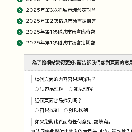
2025年第3次稻城市議會定期會
2025年第2次稻城市議會定期會
2025年第1次稻城市議會臨時會
2025年第1次稻城市議會定期會
為了讓網站變得更好，請告訴我們您對頁面的意
這個頁面的內容容易理解嗎？
很容易理解
難以理解
這個頁面容易找到嗎？
容易找到
難以找到
如果您對此頁面有任何意見，請填寫。
無法回答此欄位中輸入的意見等。此外，請勿輸入