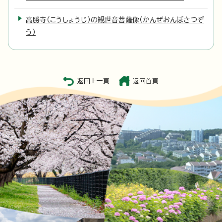
高勝寺（こうしょうじ）の観世音菩薩像（かんぜおんぼさつぞ
う）
返回上一頁
返回首頁