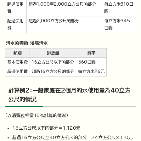
超過使用
超過1,000至2,000立方公尺的部分
每立方米310日
費
圓
超過使用
超過2,000立方公尺的部分
每立方米345
費
日圓
污水的種類：浴場污水
類別
排放量
費率
基本使用費
16立方公尺以下的部分
560日圓
超過使用費
超過16立方公尺的部分
每立方米26元
計算例2：一般家庭在2個月的水使用量為40立方
公尺的情況
（以消費稅相當10％計算的情況）
16立方公尺以下的部分＝1,120元
超過16立方公尺至40立方公尺的部分＝24立方公尺×110元