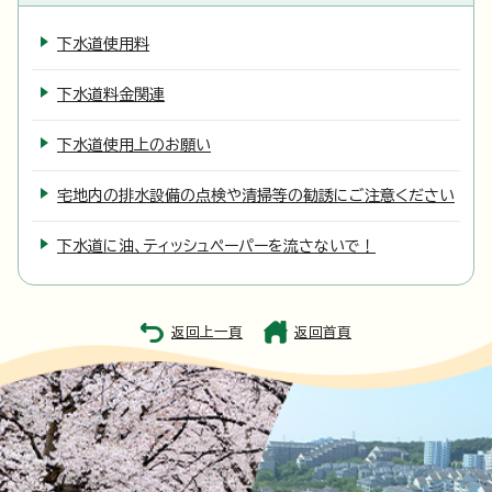
下水道使用料
下水道料金関連
下水道使用上のお願い
宅地内の排水設備の点検や清掃等の勧誘にご注意ください
下水道に油、ティッシュペーパーを流さないで！
返回上一頁
返回首頁