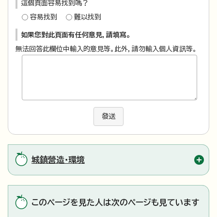
這個頁面容易找到嗎？
容易找到
難以找到
如果您對此頁面有任何意見，請填寫。
無法回答此欄位中輸入的意見等。此外，請勿輸入個人資訊等。
發送
城鎮營造・環境
このページを見た人は次のページも見ています