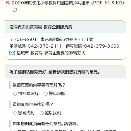
2020年度使用小學教科用圖書的採納結果 （PDF 61.3 KB）
這個頁面由教育局 教育企劃課負責
〒206-8601 東京都稻城市東長沼2111號
電話號碼：042-378-2111 傳真號碼：042-379-3600
稻城市 教育局 教育企劃課的聯絡方式
為了讓網站變得更好，請告訴我們您對頁面的意見。
這個頁面的內容容易理解嗎？
很容易理解
難以理解
這個頁面容易找到嗎？
容易找到
難以找到
如果您對此頁面有任何意見，請填寫。