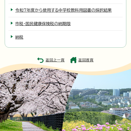
令和7年度から使用する中学校教科用図書の採択結果
市税・国民健康保険税の納期限
納税
返回上一頁
返回首頁