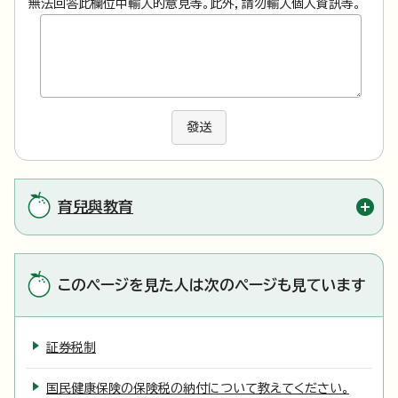
無法回答此欄位中輸入的意見等。此外，請勿輸入個人資訊等。
發送
育兒與教育
このページを見た人は次のページも見ています
証券税制
国民健康保険の保険税の納付について教えてください。