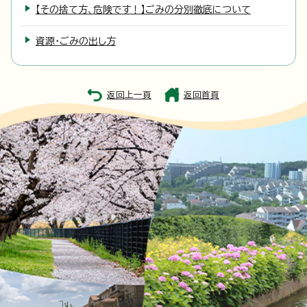
【その捨て方、危険です！】ごみの分別徹底について
資源・ごみの出し方
返回上一頁
返回首頁