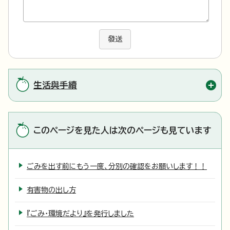
發送
生活與手續
このページを見た人は次のページも見ています
ごみを出す前にもう一度、分別の確認をお願いします！！
有害物の出し方
『ごみ・環境だより』を発行しました