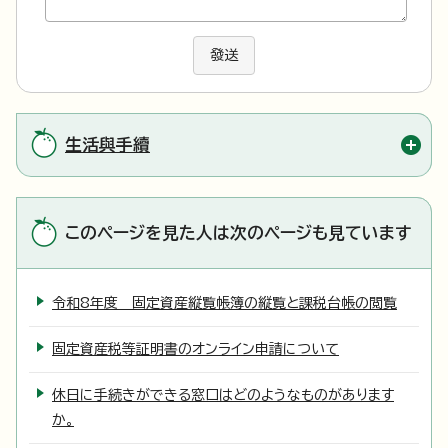
發送
生活與手續
このページを見た人は次のページも見ています
令和8年度 固定資産縦覧帳簿の縦覧と課税台帳の閲覧
固定資産税等証明書のオンライン申請について
休日に手続きができる窓口はどのようなものがあります
か。