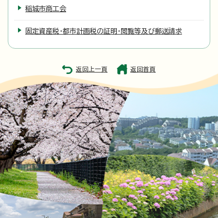
稲城市商工会
固定資産税・都市計画税の証明・閲覧等及び郵送請求
返回上一頁
返回首頁