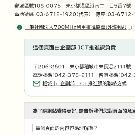
郵遞區號108-0075 東京都港區港南二丁目5番7號
電話號碼：03-6712-1920（代表） 傳真：03-6712-
一般社團法人700MHz利用推進協會
（外部連結）
這個頁面由企劃部 ICT推進課負責
〒206-8601 東京都稻城市東長沼2111號
電話號碼：042-378-2111 傳真號碼：042-
稻城市 企劃部 ICT推進課的聯絡方式
為了讓網站變得更好，請告訴我們您對頁面的意
這個頁面的內容容易理解嗎？