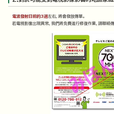
電波發射日前約3週
左右，將會發放傳單。
若電視影像出現異常，我們將免費進行修復作業，請聯絡傳單上