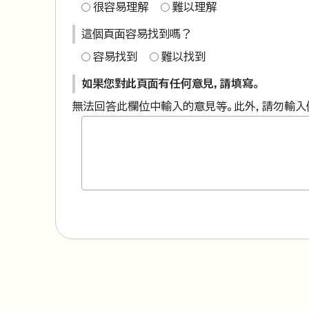
很容易理解
難以理解
這個頁面容易找到嗎？
容易找到
難以找到
如果您對此頁面有任何意見，請填寫。
無法回答此欄位中輸入的意見等。此外，請勿輸入