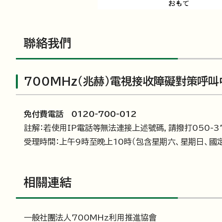
聯絡我們
700MHz（兆赫）電視接收障礙對策呼叫
免付費電話 0120-700-012
註解：若使用IP電話等無法連接上述號碼，請撥打050-378
受理時間：上午9時至晚上10時（包含星期六、星期日、國
相關連結
一般社團法人700MHz利用推進協會