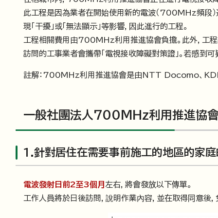
此工程是因為業者在開始使用新的電波（700MHz頻段
現「干擾」或「無法顯示」等影響，因此進行的工程。
工程相關費用由700MHz利用推進協會負擔。此外，工
訪問的工事業者會攜帶「電視接收障礙對策證」。若感到可疑，
註解：700MHz利用推進協會是由NTT Docomo、K
一般社團法人700MHz利用推進協
1.針對居住在需要事前施工的地區的家庭
電波發射日前2至3個月
左右，將會發放以下傳單。
工作人員將於日後訪問，說明作業內容，並在取得同意後，