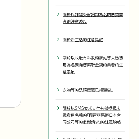
關於以詐騙受害諮詢為名的惡質業
者的注意喚起
關於新生活的注意提醒
關於以收取有料視頻網站等未繳費
用為名義向您索取金錢的業者的注
意事項
衣物等的洗滌標籤已經變更。
關於以SMS要求支付有償視頻未
繳費用名義的「假冒亞馬遜日本合
同公司等的虛假請求」的注意喚起