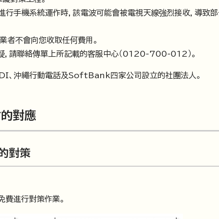
）進行手機系統運作時，該電波可能會被電視天線強烈接收，導致
程業者不會向您收取任何費用。
請聯絡傳單上所記載的客服中心（0120-700-012）。
DDI、沖繩行動電話及SoftBank四家公司設立的社團法人。
會的對應
的對策
免費進行對策作業。