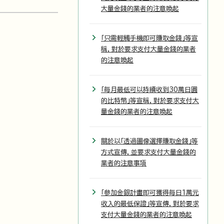
大量金錢的業者的注意喚起
「只需輕觸手機即可賺取金錢」等宣
稱，對於要求支付大量金錢的業者
的注意喚起
「每月最低可以持續收到30萬日圓
的比特幣」等宣稱，對於要求支付大
量金錢的業者的注意喚起
關於以「透過圖像選擇賺取金錢」等
方式宣傳，並要求支付大量金錢的
業者的注意事項
「參加金銀計畫即可獲得每日1萬元
收入的最低保證」等宣傳，對於要求
支付大量金錢的業者的注意喚起