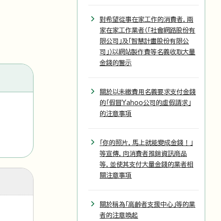
對希望從事在家工作的消費者，兩
家在家工作業者（「社會網路股份有
限公司」及「智慧計畫股份有限公
司」）以網站製作費等名義收取大量
金錢的警示
關於以未繳費用名義要求支付金錢
的「假冒Yahoo公司的虛假請求」
的注意事項
「你的照片，馬上就能變成金錢！」
等宣傳，向消費者推銷資訊商品
等，並使其支付大量金錢的業者相
關注意事項
關於稱為「高齡者支援中心」等的業
者的注意喚起