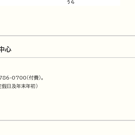
中心
6-0700（付費）。
定假日及年末年初）