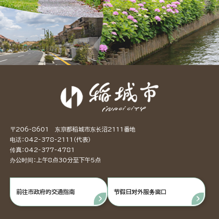
〒206-8601 东京都稻城市东长沼2111番地
电话：042-378-2111（代表）
传真：042-377-4781
办公时间：上午8点30分至下午5点
前往市政府的交通指南
节假日对外服务窗口