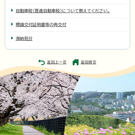
自動車税（普通自動車税）について教えてください。
標識交付証明書等の再交付
滞納処分
返回上一页
返回首页