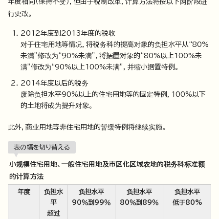
年度相同（保持不变），但由于税制改革，计算方法将按以下两阶段进
行更改。
2012年度到2013年度的税收
对于住宅用地等情况，将税务科的提高对象的负担水平从“80%
未满”修改为“90%未满”，将据置对象的“80%以上100%未
满”修改为“90%以上100%未满”，并缩小据置特例。
2014年度以后的税务
废除负担水平90%以上的住宅用地等的固定特例，100%以下
的土地将成为提升对象。
此外，商业用地等非住宅用地的暂缓特例将继续实施。
表の幅を切り替える
小规模住宅用地、一般住宅用地及市区化区域农地的税务科标准额
的计算方法
年度
负担水
负担水平
负担水平
负担水平
平
90％到99％
80％到89％
低于80%
超过