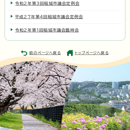
令和2年第3回稲城市議会定例会
平成27年第4回稲城市議会定例会
令和2年第1回稲城市議会臨時会
前のページへ戻る
トップページへ戻る