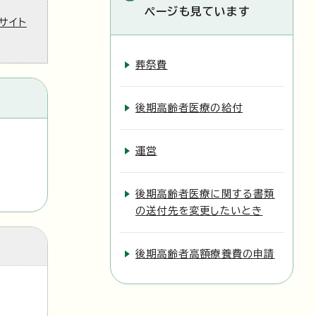
ページも見ています
サイト
葬祭費
後期高齢者医療の給付
運営
後期高齢者医療に関する書類
の送付先を変更したいとき
後期高齢者高額療養費の申請