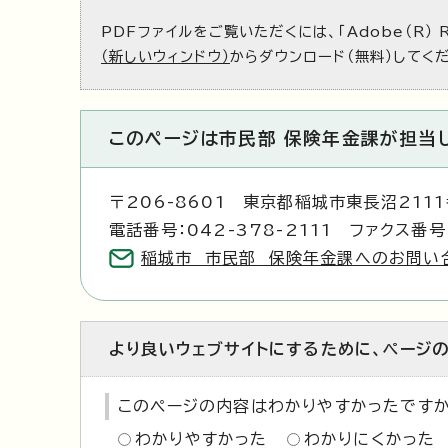
PDFファイルをご覧いただくには、「Adobe（R） 
（新しいウィンドウ）
からダウンロード（無料）してく
このページは市民部 保険年金課が担当
〒206-8601 東京都稲城市東長沼211
電話番号：042-378-2111 ファクス番号：
稲城市 市民部 保険年金課へのお問い
より良いウェブサイトにするために、ページ
このページの内容はわかりやすかったです
わかりやすかった
わかりにくかった