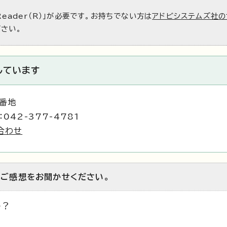
Reader（R）」が必要です。お持ちでない方は
アドビシステムズ社の
ださい。
しています
1番地
042-377-4781
合わせ
のご感想をお聞かせください。
か？