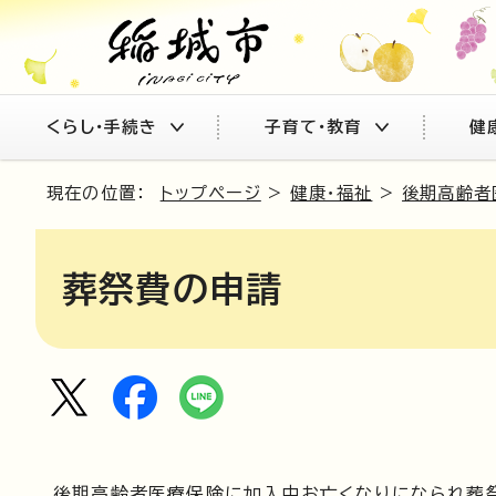
くらし・手続き
子育て・教育
健
現在の位置：
トップページ
>
健康・福祉
>
後期高齢者
葬祭費の申請
後期高齢者医療保険に加入中お亡くなりになられ葬