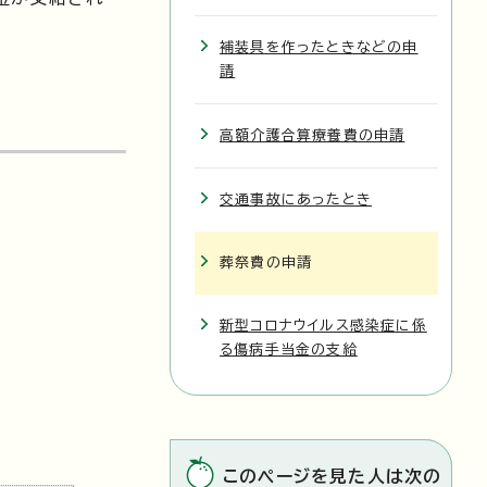
補装具を作ったときなどの申
請
高額介護合算療養費の申請
交通事故にあったとき
葬祭費の申請
新型コロナウイルス感染症に係
る傷病手当金の支給
このページを見た人は次の