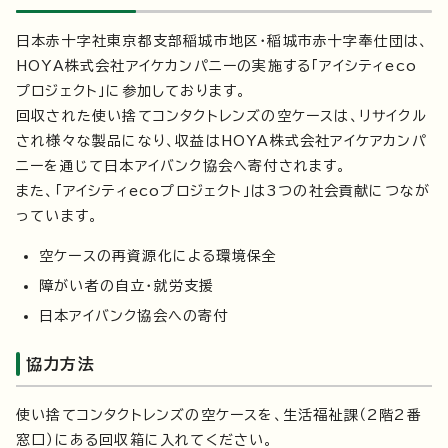
日本赤十字社東京都支部稲城市地区・稲城市赤十字奉仕団は、
HOYA株式会社アイケカンパニーの実施する「アイシティeco
プロジェクト」に参加しております。
回収された使い捨てコンタクトレンズの空ケースは、リサイクル
され様々な製品になり、収益はHOYA株式会社アイケアカンパ
ニーを通じて日本アイバンク協会へ寄付されます。
また、「アイシティecoプロジェクト」は3つの社会貢献につなが
っています。
空ケースの再資源化による環境保全
障がい者の自立・就労支援
日本アイバンク協会への寄付
協力方法
使い捨てコンタクトレンズの空ケースを、生活福祉課（2階2番
窓口）にある回収箱に入れてください。