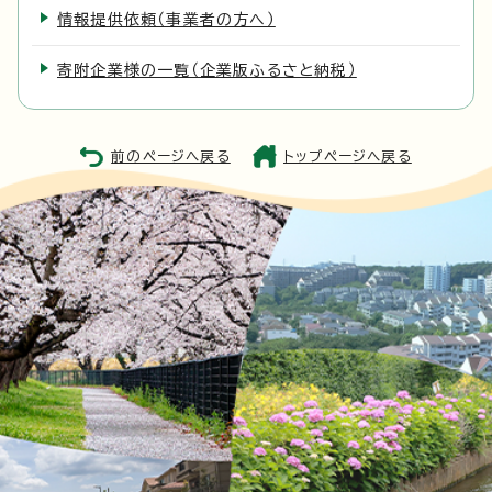
情報提供依頼（事業者の方へ）
寄附企業様の一覧（企業版ふるさと納税）
前のページへ戻る
トップページへ戻る