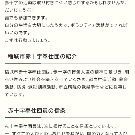
赤十字の活動は取り付きにくい感じがするかもしれませんが、
だいじょうぶ！
誰でも参加できます。
自分の生活を大切にしたうえで、ボランティア活動ができれば
いいのです。
まずは行動しましょう。
稲城市赤十字奉仕団の紹介
稲城市赤十字奉仕団は、赤十字の博愛人道の精神に基づき、明
るい住みよい社会を築きあげていくため、献血推進活動、募金
活動、防災・減災訓練活動、市立病院の裁縫奉仕などに従事し
ています。
赤十字奉仕団員の信条
赤十字奉仕団員は、次に掲げることを信条としています。
一、すべての人びとのしあわせをねがい、陰の力となって人び