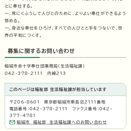
とに奉仕する。
一、常にくふうして人びとのために、よりよい奉仕ができるよう
努める。
一、身近な奉仕をひろげ、すべての人びとと手をつないで、世
界の平和につくす。
募集に関するお問い合わせ
稲城市赤十字奉仕団事務局（生活福祉課）
042-378-2111 内線213
このページは福祉部 生活福祉課が担当しています
〒206-8601 東京都稲城市東長沼2111番地
電話番号：042-378-2111 ファクス番号：042-
377-4781
稲城市 福祉部 生活福祉課へのお問い合わせ