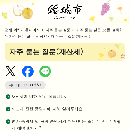
현재 위치：
홈페이지
>
자주 묻는 질문
>
자주 묻는 질문（생활・절차）
>
자주 묻는 질문（세금）
> 자주 묻는 질문（재산세）
자주 묻는 질문（재산세）
페이지ID
1001663
재산세에 대해 알고 싶습니다.
재산세 관련 증명서에 대해 알려주세요.
평가 증명서 및 공과 증명서의 취득(방문 또는 우편)은 어떻
게 해야 합니까?