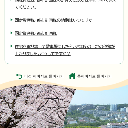
固定資産税・都市計画税の計算方法及び税率について教え
てください。
固定資産税・都市計画税の納期はいつですか。
固定資産税・都市計画税
住宅を取り壊して駐車場にしたら、翌年度の土地の税額が
上がりました。どうしてですか？
이전 페이지로 돌아가기
홈페이지로 돌아가기