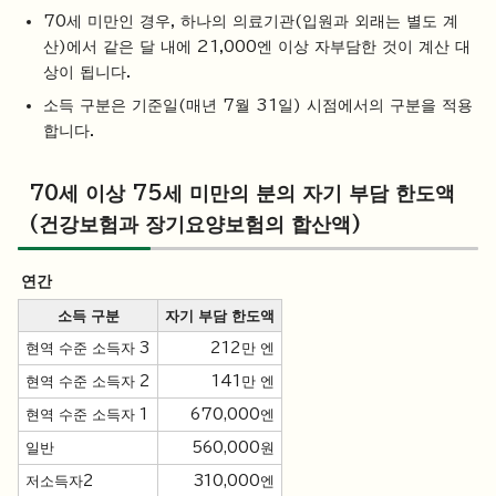
70세 미만인 경우, 하나의 의료기관(입원과 외래는 별도 계
산)에서 같은 달 내에 21,000엔 이상 자부담한 것이 계산 대
상이 됩니다.
소득 구분은 기준일(매년 7월 31일) 시점에서의 구분을 적용
합니다.
70세 이상 75세 미만의 분의 자기 부담 한도액
(건강보험과 장기요양보험의 합산액)
연간
소득 구분
자기 부담 한도액
현역 수준 소득자 3
212만 엔
현역 수준 소득자 2
141만 엔
현역 수준 소득자 1
670,000엔
일반
560,000원
저소득자2
310,000엔