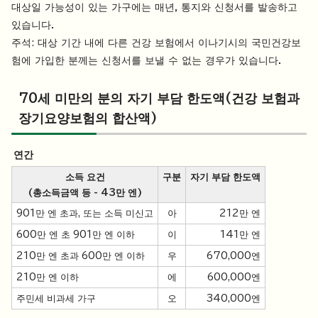
대상일 가능성이 있는 가구에는 매년, 통지와 신청서를 발송하고
있습니다.
주석: 대상 기간 내에 다른 건강 보험에서 이나기시의 국민건강보
험에 가입한 분께는 신청서를 보낼 수 없는 경우가 있습니다.
70세 미만의 분의 자기 부담 한도액(건강 보험과
장기요양보험의 합산액)
연간
소득 요건
구분
자기 부담 한도액
(총소득금액 등 - 43만 엔)
901만 엔 초과, 또는 소득 미신고
아
212만 엔
600만 엔 초 901만 엔 이하
이
141만 엔
210만 엔 초과 600만 엔 이하
우
670,000엔
210만 엔 이하
에
600,000엔
주민세 비과세 가구
오
340,000엔