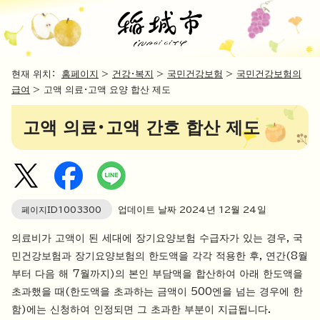
현재 위치：
홈페이지
>
건강・복지
>
국민건강보험
>
국민건강보험의
급여
> 고액 의료・고액 요양 합산 제도
고액 의료・고액 간호 합산 제도
페이지ID
1003300
업데이트 날짜
2024
년
12
월
24
일
의료비가 고액이 된 세대에 장기요양보험 수급자가 있는 경우, 국
민건강보험과 장기요양보험의 한도액을 각각 적용한 후, 연간(8월
부터 다음 해 7월까지)의 본인 부담액을 합산하여 아래 한도액을
초과했을 때(한도액을 초과하는 금액이 500엔을 넘는 경우에 한
함)에는 신청하여 인정되면 그 초과한 부분이 지급됩니다.