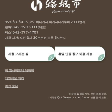
〒206-8601 도쿄도 이나기시 히가시나가누마 2111번지
전화：042-378-2111（대표）
팩스：042-377-4781
개청 시간: 오전 8시 30분부터 오후 5시까지
시청 오시는 길
휴일 민원 창구 이용 가능
이 웹사이트에 대하여
개인정보 처리
링크 모음
저작권 © 이나기시. 모든 권리 보유.
저작권 © K.Okawara ・ Jet Inoue. 모든 권리 보유.