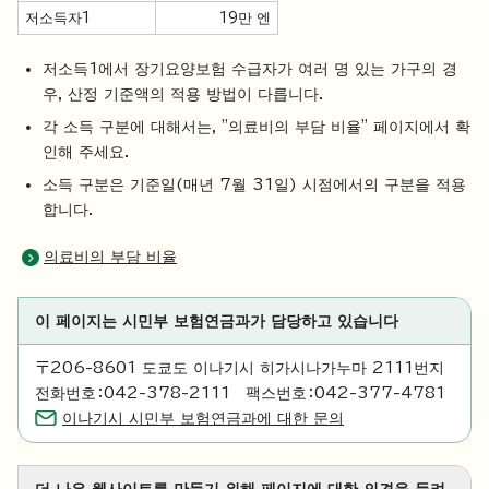
저소득자1
19만 엔
저소득1에서 장기요양보험 수급자가 여러 명 있는 가구의 경
우, 산정 기준액의 적용 방법이 다릅니다.
각 소득 구분에 대해서는, "의료비의 부담 비율" 페이지에서 확
인해 주세요.
소득 구분은 기준일(매년 7월 31일) 시점에서의 구분을 적용
합니다.
의료비의 부담 비율
이 페이지는 시민부 보험연금과가 담당하고 있습니다
〒206-8601 도쿄도 이나기시 히가시나가누마 2111번지
전화번호：042-378-2111 팩스번호：042-377-4781
이나기시 시민부 보험연금과에 대한 문의