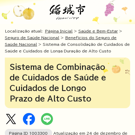
Localização atual:
Página Inicial
>
Saúde e Bem-Estar
>
Seguro de Saúde Nacional
>
Benefícios do Seguro de
Saúde Nacional
> Sistema de Consolidação de Cuidados de
Saúde e Cuidados de Longa Duração de Alto Custo
Sistema de Combinação
de Cuidados de Saúde e
Cuidados de Longo
Prazo de Alto Custo
Página ID
1003300
Atualização em
24
de dezembro de