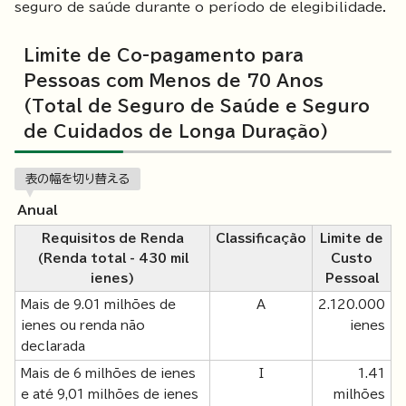
seguro de saúde durante o período de elegibilidade.
Limite de Co-pagamento para
Pessoas com Menos de 70 Anos
(Total de Seguro de Saúde e Seguro
de Cuidados de Longa Duração)
表の幅を切り替える
Anual
Requisitos de Renda
Classificação
Limite de
(Renda total - 430 mil
Custo
ienes)
Pessoal
Mais de 9.01 milhões de
A
2.120.000
ienes ou renda não
ienes
declarada
Mais de 6 milhões de ienes
I
1.41
e até 9,01 milhões de ienes
milhões