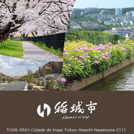
〒206-8601 Cidade de Inagi, Tokyo, Higashi-Naganuma 2111