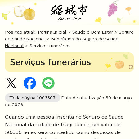
Posição atual:
Página Inicial
>
Saúde e Bem-Estar
>
Seguro
de Saúde Nacional
>
Benefícios do Seguro de Saúde
Nacional
> Serviços funerários
Serviços funerários
ID da página
1003307
Data de atualização
30
de março
de
2026
Quando uma pessoa inscrita no Seguro de Saúde
Nacional da cidade de Inagi falece, um valor de
50.000 ienes será concedido como despesas de