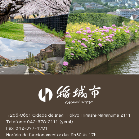
〒206-8601 Cidade de Inagi, Tokyo, Higashi-Naganuma 2111
Telefone: 042-378-2111 (geral)
Fax: 042-377-4781
Horário de funcionamento: das 8h30 às 17h