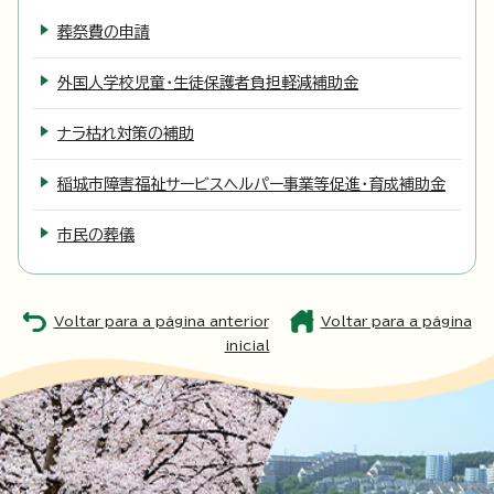
葬祭費の申請
外国人学校児童・生徒保護者負担軽減補助金
ナラ枯れ対策の補助
稲城市障害福祉サービスヘルパー事業等促進・育成補助金
市民の葬儀
Voltar para a página anterior
Voltar para a página
inicial