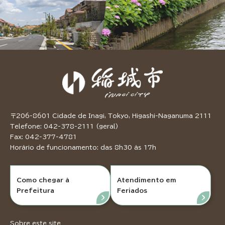
〒206-8601 Cidade de Inagi, Tokyo, Higashi-Naganuma 2111
Telefone: 042-378-2111 (geral)
Fax: 042-377-4781
Horário de funcionamento: das 8h30 às 17h
Como chegar à
Atendimento em
Prefeitura
Feriados
Sobre este site