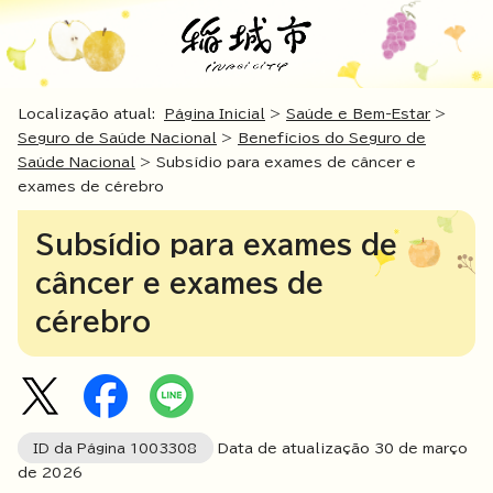
Localização atual:
Página Inicial
>
Saúde e Bem-Estar
>
Seguro de Saúde Nacional
>
Benefícios do Seguro de
Saúde Nacional
> Subsídio para exames de câncer e
exames de cérebro
Subsídio para exames de
câncer e exames de
cérebro
ID da Página
1003308
Data de atualização
30
de março
de
2026