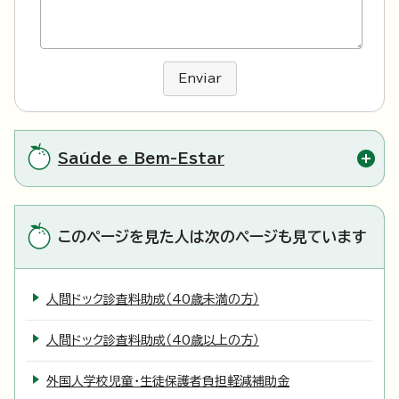
Enviar
Saúde e Bem-Estar
このページを見た人は次のページも見ています
人間ドック診査料助成（40歳未満の方）
人間ドック診査料助成（40歳以上の方）
外国人学校児童・生徒保護者負担軽減補助金