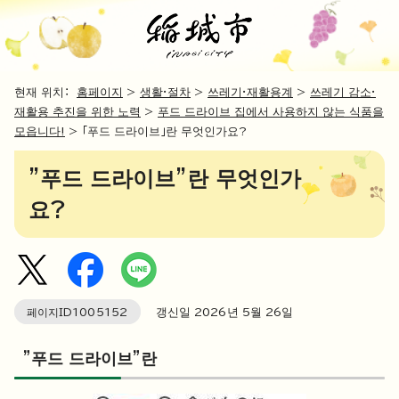
현재 위치：
홈페이지
>
생활·절차
>
쓰레기·재활용계
>
쓰레기 감소·
재활용 추진을 위한 노력
>
푸드 드라이브 집에서 사용하지 않는 식품을
모읍니다!
> 「푸드 드라이브」란 무엇인가요?
"푸드 드라이브"란 무엇인가
요?
페이지ID
1005152
갱신일
2026
년 5월
26
일
"푸드 드라이브"란