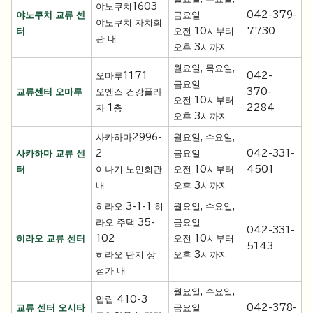
야노쿠치1603
야노쿠치 교류 센
금요일
042-379-
야노쿠치 자치회
터
오전 10시부터
7730
관 내
오후 3시까지
월요일, 목요일,
오마루1171
042-
금요일
교류센터 오마루
오엔스 건강플라
370-
오전 10시부터
자 1층
2284
오후 3시까지
사카하마2996-
월요일, 수요일,
사카하마 교류 센
2
금요일
042-331-
터
이나기 노인회관
오전 10시부터
4501
내
오후 3시까지
히라오 3-1-1 히
월요일, 수요일,
라오 주택 35-
금요일
042-331-
히라오 교류 센터
102
오전 10시부터
5143
히라오 단지 상
오후 3시까지
점가 내
월요일, 수요일,
압립 410-3
교류 센터 오시타
금요일
042-378-