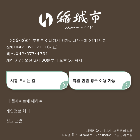
〒206-8601 도쿄도 이나기시 히가시나가누마 2111번지
전화：042-378-2111（대표）
팩스：042-377-4781
개청 시간: 오전 8시 30분부터 오후 5시까지
시청 오시는 길
휴일 민원 창구 이용 가능
이 웹사이트에 대하여
개인정보 처리
링크 모음
저작권 © 이나기시. 모든 권리 보유.
저작권 © K.Okawara ・ Jet Inoue. 모든 권리 보유.