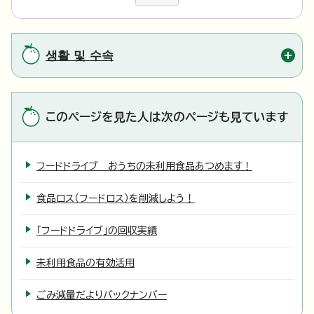
생활 및 수속
このページを見た人は次のページも見ています
フードドライブ おうちの未利用食品あつめます！
食品ロス（フードロス）を削減しよう！
「フードドライブ」の回収実績
未利用食品の有効活用
ごみ減量だよりバックナンバー