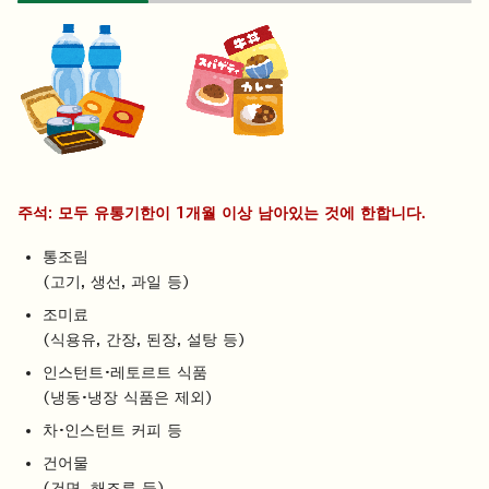
주석: 모두 유통기한이 1개월 이상 남아있는 것에 한합니다.
통조림
(고기, 생선, 과일 등)
조미료
(식용유, 간장, 된장, 설탕 등)
인스턴트·레토르트 식품
(냉동·냉장 식품은 제외)
차·인스턴트 커피 등
건어물
(건면, 해조류 등)