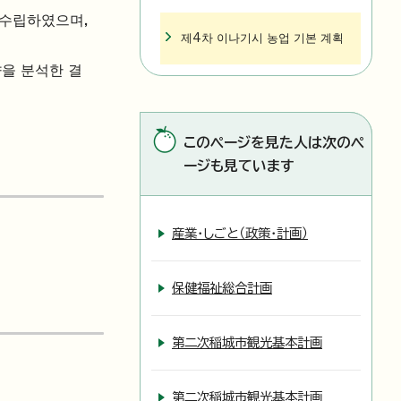
 수립하였으며,
제4차 이나기시 농업 기본 계획
향을 분석한 결
このページを見た人は次のペ
ージも見ています
産業・しごと（政策・計画）
保健福祉総合計画
第二次稲城市観光基本計画
第二次稲城市観光基本計画