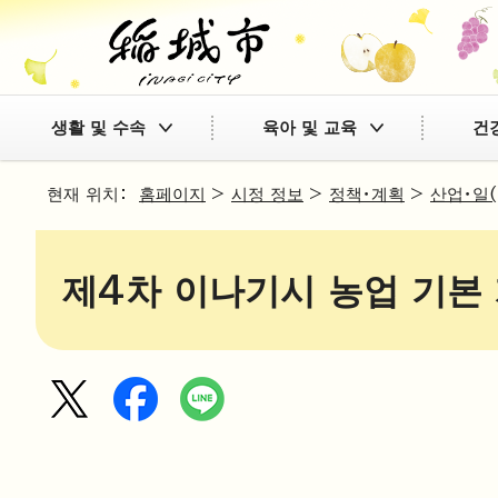
생활 및 수속
육아 및 교육
건
현재 위치：
홈페이지
>
시정 정보
>
정책・계획
>
산업・일
제4차 이나기시 농업 기본