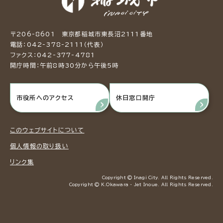
〒206-8601 東京都稲城市東長沼2111番地
電話：042-378-2111（代表）
ファクス：042-377-4781
開庁時間：午前8時30分から午後5時
市役所へのアクセス
休日窓口開庁
このウェブサイトについて
個人情報の取り扱い
リンク集
Copyright © Inagi City. All Rights Reserved.
Copyright © K.Okawara ・ Jet Inoue. All Rights Reserved.