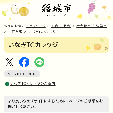
現在の位置：
トップページ
>
子育て・教育
>
社会教育・生涯学習
>
生涯学習
> いなぎICカレッジ
いなぎICカレッジ
ページID
1003818
いなぎICカレッジのご案内
より良いウェブサイトにするために、ページのご感想をお
聞かせください。