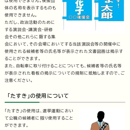
は使用できません。後援団
体の名称を表示するものも
使用できません。
ただし、政治活動のために
する演説会・講演会・研修
会その他これらに類する集
会において、その会場においてする当該演説会等の開催中に
使用される候補者等の氏名等が表示された文書図画は掲示す
ることができます。
また、自転車に取り付けることについても、候補者等の氏名等
が表示された看板の掲示についての規制に抵触しますので、ご
注意ください。
「たすき」の使用について
「たすき」の使用は、選挙運動におい
て公職の候補者に限り使用すること
ができます。