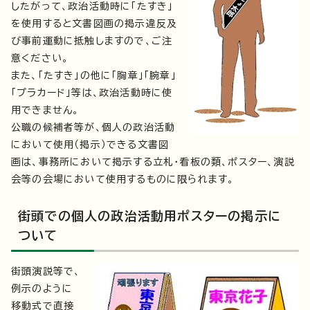
したがって、政治活動時に「たすき」
を使用すると文書図画の掲示違反及
び事前運動に抵触しますので、ご注
意ください。
また、「たすき」の他に「胸章」「腕章」
「プラカード」等は、政治活動時に使
用できません。
公職の候補者等が、個人の政治活動
において使用（掲示）できる文書図
画は、事務所において掲示する立札・看板の類、ポスター、演説
会等の会場において使用するものに限られます。
街頭での個人の政治活動用ポスターの掲示に
ついて
街頭演説等で、
例示のように
移動式で直接