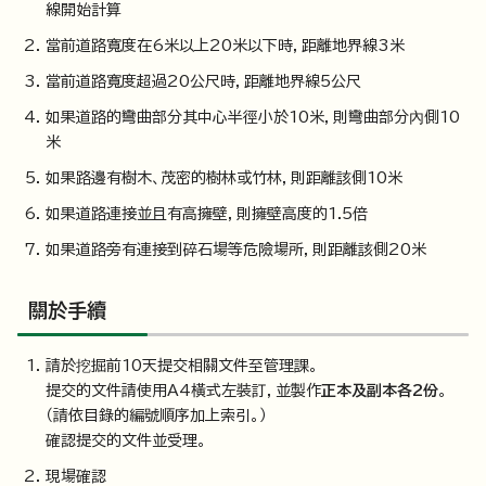
線開始計算
當前道路寬度在6米以上20米以下時，距離地界線3米
當前道路寬度超過20公尺時，距離地界線5公尺
如果道路的彎曲部分其中心半徑小於10米，則彎曲部分內側10
米
如果路邊有樹木、茂密的樹林或竹林，則距離該側10米
如果道路連接並且有高擁壁，則擁壁高度的1.5倍
如果道路旁有連接到碎石場等危險場所，則距離該側20米
關於手續
請於挖掘前10天提交相關文件至管理課。
提交的文件請使用A4橫式左裝訂，並製作
正本及副本各2份
。
（請依目錄的編號順序加上索引。）
確認提交的文件並受理。
現場確認