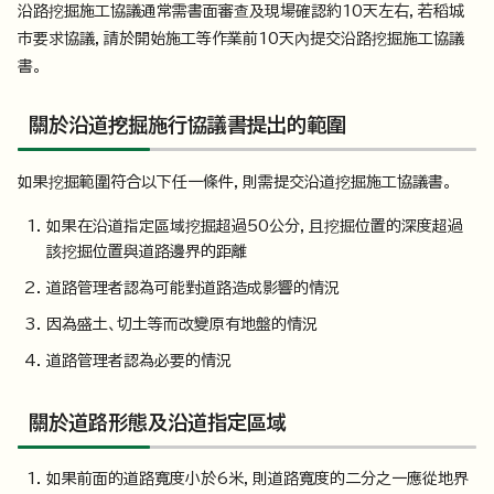
沿路挖掘施工協議通常需書面審查及現場確認約10天左右，若稻城
市要求協議，請於開始施工等作業前10天內提交沿路挖掘施工協議
書。
關於沿道挖掘施行協議書提出的範圍
如果挖掘範圍符合以下任一條件，則需提交沿道挖掘施工協議書。
如果在沿道指定區域挖掘超過50公分，且挖掘位置的深度超過
該挖掘位置與道路邊界的距離
道路管理者認為可能對道路造成影響的情況
因為盛土、切土等而改變原有地盤的情況
道路管理者認為必要的情況
關於道路形態及沿道指定區域
如果前面的道路寬度小於6米，則道路寬度的二分之一應從地界