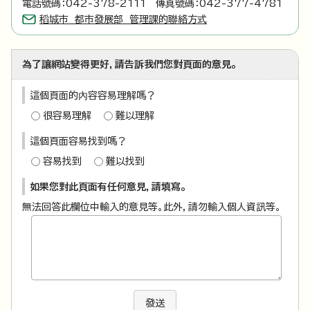
電話號碼：042-378-2111 傳真號碼：042-377-4781
稻城市 都市發展部 管理課的聯絡方式
為了讓網站變得更好，請告訴我們您對頁面的意見。
這個頁面的內容容易理解嗎？
很容易理解
難以理解
這個頁面容易找到嗎？
容易找到
難以找到
如果您對此頁面有任何意見，請填寫。
無法回答此欄位中輸入的意見等。此外，請勿輸入個人資訊等。
發送