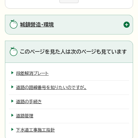
城鎮營造・環境
このページを見た人は次のページも見ています
段差解消プレート
道路の路線番号を知りたいのですが。
道路の手続き
道路管理
下水道工事施工指針