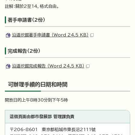
註解：關於2至14，格式自由。
著手申請書（2份）
沿道挖掘著手申請書 （Word 24.5 KB）
完成報告（2份）
沿道挖掘完成報告 （Word 24.5 KB）
可辦理手續的日期和時間
開放日的上午8時30分到下午5時
這個頁面由都市發展部 管理課負責
〒206-8601 東京都稻城市東長沼2111號