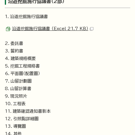
沿道挖掘施行協議書（2部）
1．沿道挖掘施行協議書
沿道挖掘施行協議書 （Excel 21.7 KB）
2．委託書
3．誓約書
4．建築規格概要
5．挖掘工程規格書
6．平面圖（配置圖）
7．山留計劃圖
8．山留計算書
9．現況照片
10．工程表
11．建築確認通知書影本
12．引照點詳細圖
13．導覽圖
14．其他