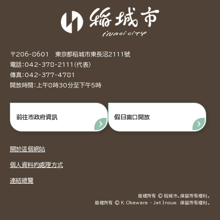
〒206-8601 東京都稻城市東長沼2111號
電話：042-378-2111（代表）
傳真：042-377-4781
開放時間：上午8時30分至下午5時
前往市政府資訊
假日窗口開放
關於這個網站
個人資料的處理方式
連結總覽
版權所有 © 稻城市。保留所有權利。
版權所有 © K.Okawara ・ Jet Inoue. 保留所有權利。