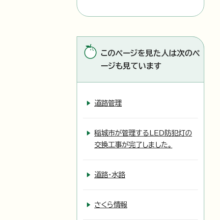
このページを見た人は次のペ
ージも見ています
道路管理
稲城市が管理するLED防犯灯の
交換工事が完了しました。
道路・水路
さくら情報