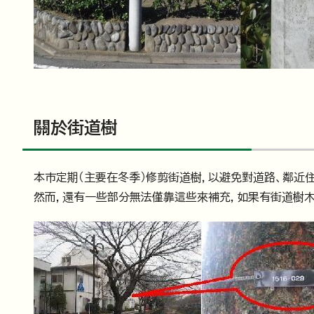
關於街道樹
本市定期（主要在冬季）修剪街道樹，以避免對道路、鄰近
然而，還有一些部分無法僅靠這些來補充，如果有街道樹