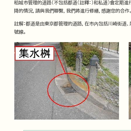
稻城市管理的道路（不包括都道（註釋：）和私道）會定期
降的情況，請與我們聯繫，我們將進行修繕，感謝您的合作
註解：都道是由東京都管理的道路，在市內包括川崎街道、
號線。