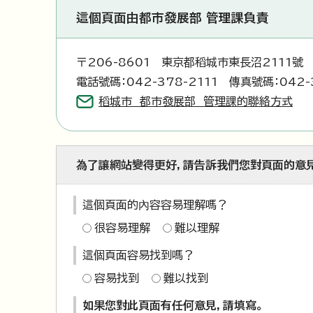
這個頁面由都市發展部 管理課負責
〒206-8601 東京都稻城市東長沼2111號
電話號碼：042-378-2111 傳真號碼：042-
稻城市 都市發展部 管理課的聯絡方式
為了讓網站變得更好，請告訴我們您對頁面的意
這個頁面的內容容易理解嗎？
很容易理解
難以理解
這個頁面容易找到嗎？
容易找到
難以找到
如果您對此頁面有任何意見，請填寫。