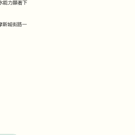
水能力顯著下
摩新城街路一