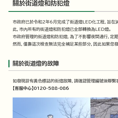
關於街道燈和防犯燈
市政府已於令和2年6月完成了街道燈LED化工程，旨在
此，市內所有的街道燈和防犯燈已全部轉換為LED燈。
市政府管理的街道燈和防犯燈，為了不影響夜間通行，定期
然而，僅靠這次檢查無法完全補足某些部分，因此如果您
關於街道燈的故障
如發現設有黃色標誌的街燈故障，請確認管理編號後聯繫
【客服中心】0120-588-086