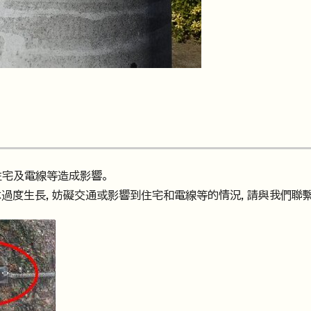
住宅及電線等造成影響。
木過度生長，妨礙交通或影響到住宅和電線等的情況，請與我們聯繫