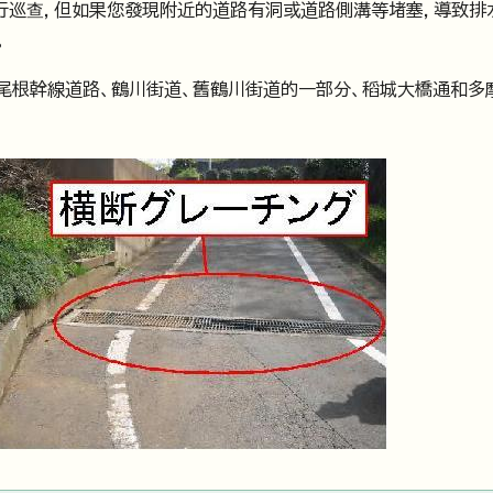
進行巡查，但如果您發現附近的道路有洞或道路側溝等堵塞，導致排
。
尾根幹線道路、鶴川街道、舊鶴川街道的一部分、稻城大橋通和多