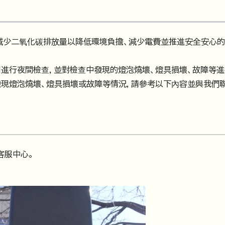
減少二氧化碳排放量以降低環境負擔、減少電費並推進安全安心的
進行夜間檢查，並對檢查中發現的燈泡燒壞、燈具損壞、故障等進
發現燈泡燒壞、燈具損壞或故障等情況，請參考以下內容並與我們
客服中心。