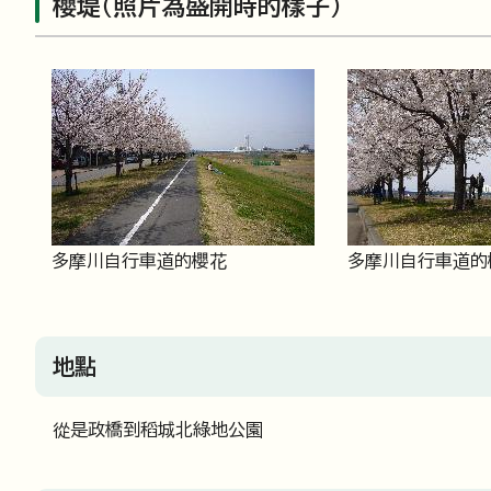
櫻堤（照片為盛開時的樣子）
多摩川自行車道的櫻花
多摩川自行車道的
地點
從是政橋到稻城北綠地公園