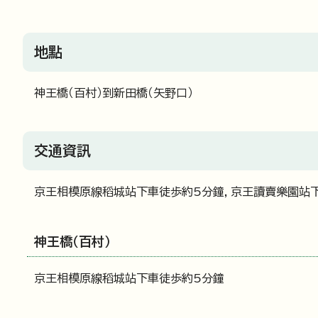
地點
神王橋（百村）到新田橋（矢野口）
交通資訊
京王相模原線稻城站下車徒歩約5分鐘，京王讀賣樂園站
神王橋（百村）
京王相模原線稻城站下車徒歩約5分鐘