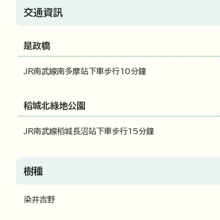
交通資訊
是政橋
JR南武線南多摩站下車步行10分鐘
稻城北綠地公園
JR南武線稻城長沼站下車步行15分鐘
樹種
染井吉野