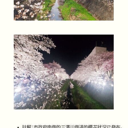
註解：市政府南側的三澤川側道的櫻花狀況已發布。