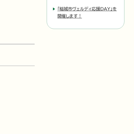
「稲城市ヴェルディ応援DAY」を
開催します！