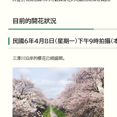
目前的開花狀況
民國6年4月8日（星期一）下午9時拍攝（
三澤川沿岸的櫻花已經盛開。