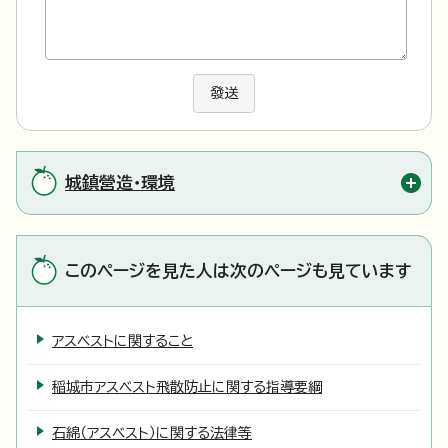
發送
城鎮營造・環境
このページを見た人は次のページも見ています
アスベストに関すること
稲城市アスベスト飛散防止に関する指導要綱
石綿（アスベスト）に関する法律等