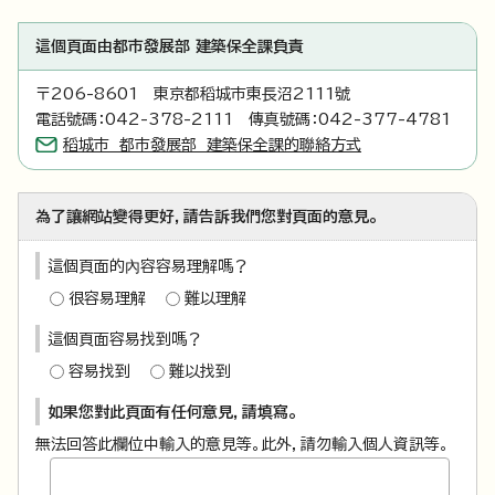
這個頁面由都市發展部 建築保全課負責
〒206-8601 東京都稻城市東長沼2111號
電話號碼：042-378-2111 傳真號碼：042-377-4781
稻城市 都市發展部 建築保全課的聯絡方式
為了讓網站變得更好，請告訴我們您對頁面的意見。
這個頁面的內容容易理解嗎？
很容易理解
難以理解
這個頁面容易找到嗎？
容易找到
難以找到
如果您對此頁面有任何意見，請填寫。
無法回答此欄位中輸入的意見等。此外，請勿輸入個人資訊等。