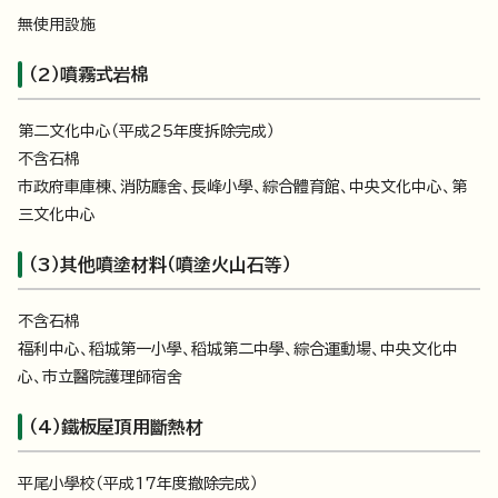
無使用設施
（2）噴霧式岩棉
第二文化中心（平成25年度拆除完成）
不含石棉
市政府車庫棟、消防廳舍、長峰小學、綜合體育館、中央文化中心、第
三文化中心
（3）其他噴塗材料（噴塗火山石等）
不含石棉
福利中心、稻城第一小學、稻城第二中學、綜合運動場、中央文化中
心、市立醫院護理師宿舍
（4）鐵板屋頂用斷熱材
平尾小學校（平成17年度撤除完成）