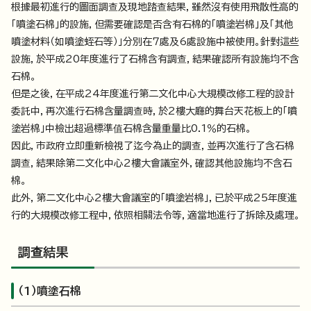
根據最初進行的圖面調查及現地踏查結果，雖然沒有使用飛散性高的
「噴塗石棉」的設施，但需要確認是否含有石棉的「噴塗岩棉」及「其他
噴塗材料（如噴塗蛭石等）」分別在7處及6處設施中被使用。針對這些
設施，於平成20年度進行了石棉含有調查，結果確認所有設施均不含
石棉。
但是之後，在平成24年度進行第二文化中心大規模改修工程的設計
委託中，再次進行石棉含量調查時，於2樓大廳的舞台天花板上的「噴
塗岩棉」中檢出超過標準值石棉含量重量比0.1％的石棉。
因此，市政府立即重新檢視了迄今為止的調查，並再次進行了含石棉
調查，結果除第二文化中心2樓大會議室外，確認其他設施均不含石
棉。
此外，第二文化中心2樓大會議室的「噴塗岩棉」，已於平成25年度進
行的大規模改修工程中，依照相關法令等，適當地進行了拆除及處理。
調查結果
（1）噴塗石棉