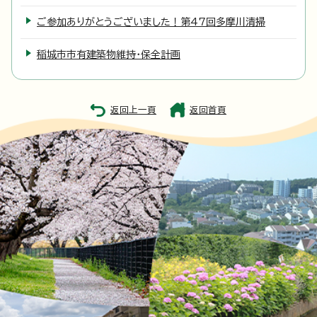
ご参加ありがとうございました！第47回多摩川清掃
稲城市市有建築物維持・保全計画
返回上一頁
返回首頁