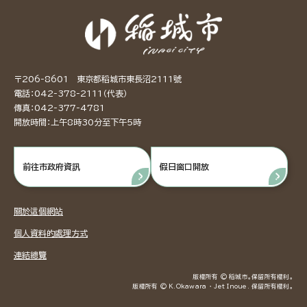
〒206-8601 東京都稻城市東長沼2111號
電話：042-378-2111（代表）
傳真：042-377-4781
開放時間：上午8時30分至下午5時
前往市政府資訊
假日窗口開放
關於這個網站
個人資料的處理方式
連結總覽
版權所有 © 稻城市。保留所有權利。
版權所有 © K.Okawara ・ Jet Inoue. 保留所有權利。