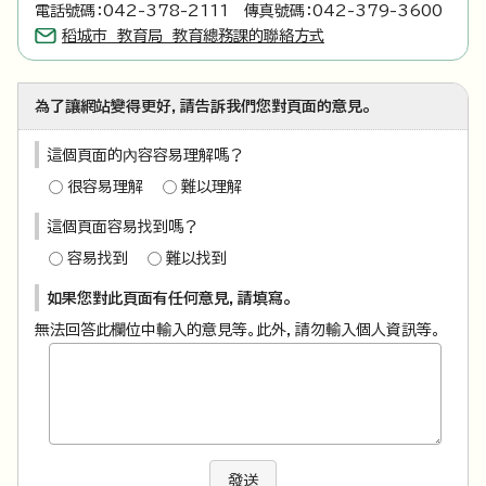
電話號碼：042-378-2111 傳真號碼：042-379-3600
稻城市 教育局 教育總務課的聯絡方式
為了讓網站變得更好，請告訴我們您對頁面的意見。
這個頁面的內容容易理解嗎？
很容易理解
難以理解
這個頁面容易找到嗎？
容易找到
難以找到
如果您對此頁面有任何意見，請填寫。
無法回答此欄位中輸入的意見等。此外，請勿輸入個人資訊等。
發送