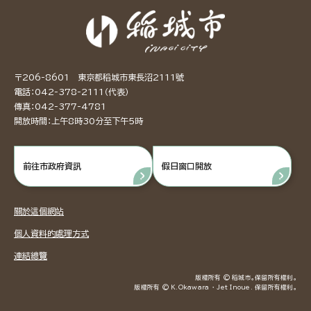
〒206-8601 東京都稻城市東長沼2111號
電話：042-378-2111（代表）
傳真：042-377-4781
開放時間：上午8時30分至下午5時
前往市政府資訊
假日窗口開放
關於這個網站
個人資料的處理方式
連結總覽
版權所有 © 稻城市。保留所有權利。
版權所有 © K.Okawara ・ Jet Inoue. 保留所有權利。