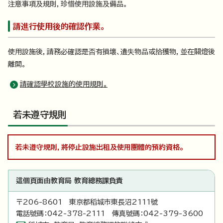
注意事項及規則，珍惜使用設施及備品。
請進行使用後的確認作業。
使用設施後，請務必確認是否有損壞、遺失物品或拾獲物，並在關燈後
離開。
請確認學校設施的使用規則。
若未遵守規則
若未遵守規則，將停止設施出租及使用團體的預約資格。
這個頁面由教育局 教育總務課負責
〒206-8601 東京都稻城市東長沼2111號
電話號碼：042-378-2111 傳真號碼：042-379-3600