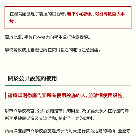
在體育館發現了嚼過的口香糖。
若不小心踩到，可能導致重大事
故。
關於此事，學校已在校內向學生進行注意提醒。
學校開放使用團體也請在使用者之間進行注意提醒。
關於公共設施的使用
請將規則徹底告知所有使用設施的人，並珍惜使用設施。
以市立學校為首，公共設施是市民的財產，為了讓更多人在身邊的場
所享受健康促進及交流活動，制定了一定的規則。
請再次確認市立學校設施是孩子們每天進行教育活動的場所，並遵守