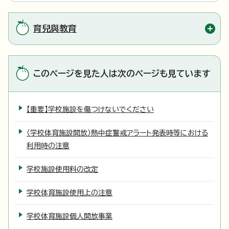
育兒與教育
このページを見た人は次のページも見ています
【重要】学校施設を傷つけないでください
（学校体育施設開放）熱中症警戒アラート発表時等における
利用時の注意
学校施設使用料の改定
学校体育施設使用上の注意
学校体育施設個人開放事業