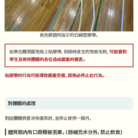
紫色箭頭所指示的白線是膠帶。
如果在體育館地板上貼膠帶，剝除時產生的地板毛刺，
可能會對
學生及使用團體的各位造成嚴重的傷害。
貼膠帶的行為可能導致嚴重受傷，請務必停止此行為。
對團體的處理
對該團體將要求恢復原狀，並停止使用一個月。
體育館內有口香糖被丟棄。(除補充水分外，禁止飲食)