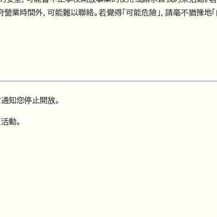
營業時間外，可能難以聯絡。若覺得「可能危險」，請毫不猶豫地
會通知您停止開放。
活動。