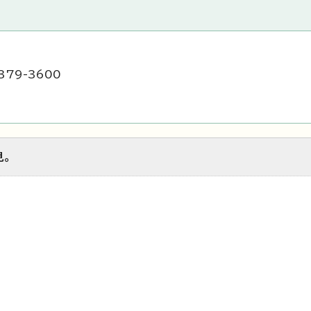
379-3600
見。