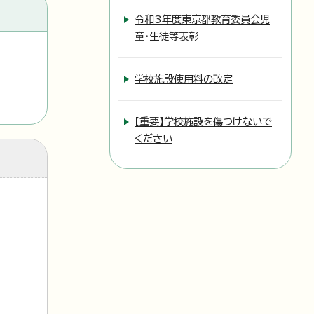
令和3年度東京都教育委員会児
童・生徒等表彰
学校施設使用料の改定
【重要】学校施設を傷つけないで
ください