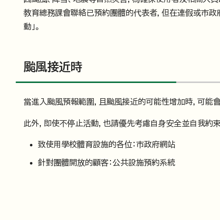
教育總務課會聯絡已預約團體的代表者，但在連假或市政府
動」。
颱風接近時
當進入颱風預報範圍，且颱風接近的可能性增加時，可能
此外，即使不停止活動，也請優先考慮自身安全並自我約束
致使用學校體育設施的各位：市政府網站
針對團體開放的顧客：公共設施預約系統