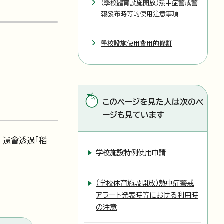
（學校體育設施開放）熱中症警戒警
報發布時等的使用注意事項
學校設施使用費用的修訂
このページを見た人は次のペ
ージも見ています
，還會透過「稻
学校施設特例使用申請
（学校体育施設開放）熱中症警戒
アラート発表時等における利用時
の注意