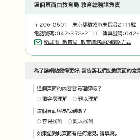
這個頁面由教育局 教育總務課負責
〒206-8601 東京都稻城市東長沼2111號
電話號碼：042-378-2111 傳真號碼：042-
稻城市 教育局 教育總務課的聯絡方式
為了讓網站變得更好，請告訴我們您對頁面的意
這個頁面的內容容易理解嗎？
很容易理解
難以理解
這個頁面容易找到嗎？
容易找到
難以找到
如果您對此頁面有任何意見，請填寫。