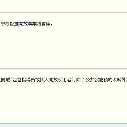
，學校設施開放事業將暫停。
人開放（包含指導員或個人開放使用者），除了公共設施預約系統外