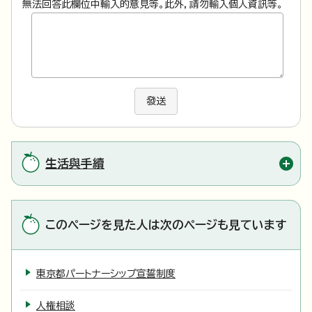
無法回答此欄位中輸入的意見等。此外，請勿輸入個人資訊等。
發送
生活與手續
このページを見た人は次のページも見ています
東京都パートナーシップ宣誓制度
人権相談