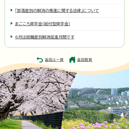
「部落差別の解消の推進に関する法律」について
まごころ奨学金（給付型奨学金）
6月は就職差別解消促進月間です
返回上一頁
返回首頁