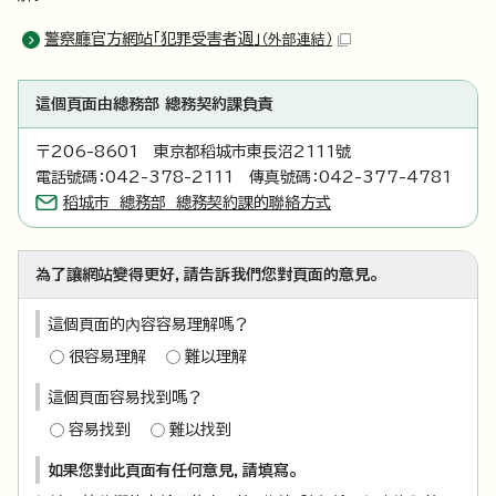
警察廳官方網站「犯罪受害者週」
（外部連結）
這個頁面由總務部 總務契約課負責
〒206-8601 東京都稻城市東長沼2111號
電話號碼：042-378-2111 傳真號碼：042-377-4781
稻城市 總務部 總務契約課的聯絡方式
為了讓網站變得更好，請告訴我們您對頁面的意見。
這個頁面的內容容易理解嗎？
很容易理解
難以理解
這個頁面容易找到嗎？
容易找到
難以找到
如果您對此頁面有任何意見，請填寫。