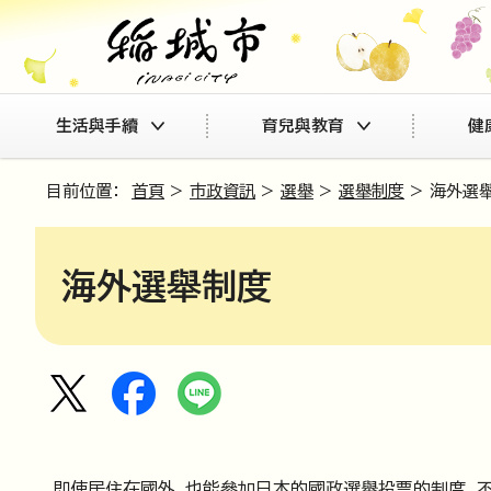
生活與手續
育兒與教育
健
目前位置：
首頁
>
市政資訊
>
選舉
>
選舉制度
> 海外選
海外選舉制度
即使居住在國外，也能參加日本的國政選舉投票的制度。