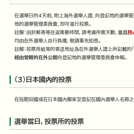
在選舉日的4天前，附上海外選舉人證，向登記地的選舉
地的選舉管理委員會，即可進行投票。
註解：由於郵寄等往返需要時間，請考慮所需天數，
並且
務
均由在外選舉人自行負擔，敬請事先知悉。
註解：投票用紙等的寄送地址為在外選舉人證上所記載的「
經由管轄的在外公館
向登記地的選舉管理委員會申報。
（3）日本國內的投票
在短期回國或在日本國內搬家至登記在國內選舉人名冊之
選舉當日，投票所的投票