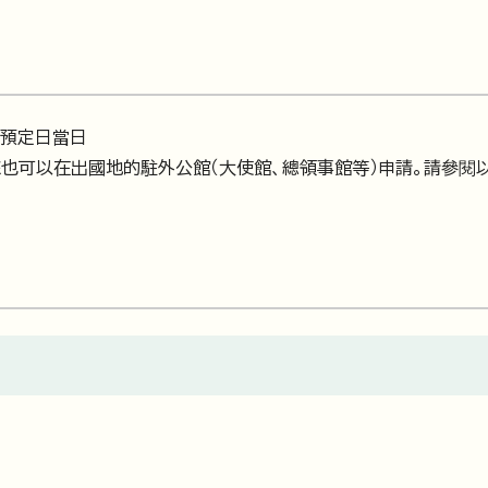
預定日當日
也可以在出國地的駐外公館（大使館、總領事館等）申請。請參閱