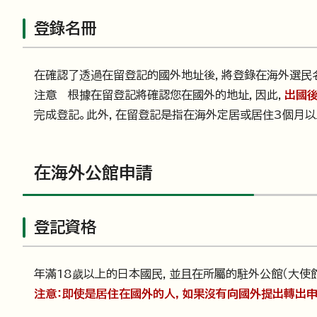
登錄名冊
在確認了透過在留登記的國外地址後，將登錄在海外選民
注意 根據在留登記將確認您在國外的地址，因此，
出國
完成登記。此外，在留登記是指在海外定居或居住3個月以
在海外公館申請
登記資格
年滿18歲以上的日本國民，並且在所屬的駐外公館（大使
注意：即使是居住在國外的人，如果沒有向國外提出轉出申