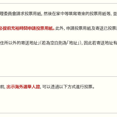
管理委員會請求投票用紙，然後在家中等填寫寄來的投票用紙等，
必提前充裕時間申請投票用紙。
此外，申請投票用紙及寄送已投票
住所以外的寄送地址」（若為空白則為「地址」），因此若寄送地址
前，
出示海外選舉人證
，可以透過以下方式進行投票。