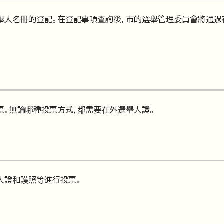
舉人名冊的登記。在登記事項查詢後，市的選舉管理委員會將通過
票。無論哪種投票方式，都需要在外選舉人證。
人證和護照等進行投票。