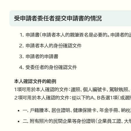
受申請者委任者提交申請書的情況
申請書（申請者本人的親筆簽名是必要的。申請者的
申請者本人的身份確認文件
申請者的申請書
受委任者的身份確認文件
本人確認文件的範例
1項可用於本人確認的文件：護照、個人編號卡、駕駛執照
2項可用於本人確認的文件：從以下的A、B各選1項（或選
一．戶籍謄本、居住證明、健康保險卡、年金手冊、納
二．附有照片的民間企業等身份證明（企業員工證、大