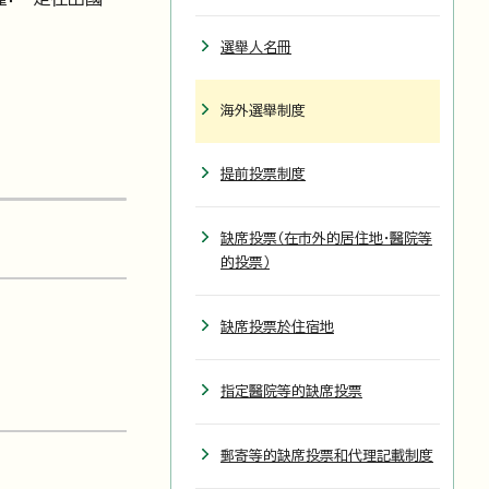
選舉人名冊
海外選舉制度
提前投票制度
缺席投票（在市外的居住地・醫院等
的投票）
缺席投票於住宿地
指定醫院等的缺席投票
郵寄等的缺席投票和代理記載制度