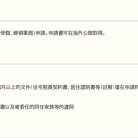
使館、總領事館）申請。申請書可在海外公館取得。
月以上的文件（住宅租賃契約書、居住證明書等）註解：僅在申請
任書以及被委任的同住家族等的護照