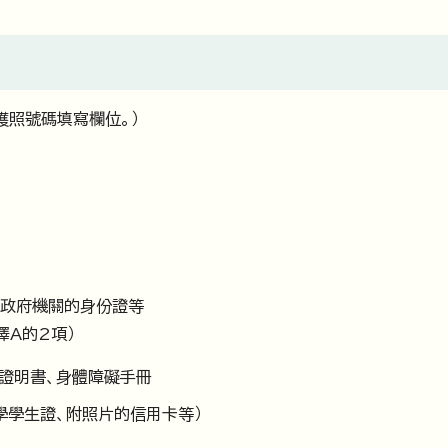
護照號碼填寫欄位。）
、政府機關的身份證等
擇A的2項）
稅證明書、身體障礙手冊
學學生證、附照片的信用卡等）