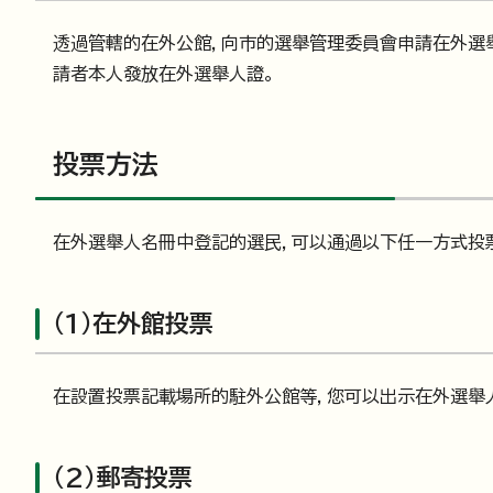
透過管轄的在外公館，向市的選舉管理委員會申請在外選
請者本人發放在外選舉人證。
投票方法
在外選舉人名冊中登記的選民，可以通過以下任一方式投
（1）在外館投票
在設置投票記載場所的駐外公館等，您可以出示在外選舉
（2）郵寄投票