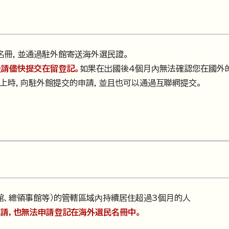
名冊，並通過駐外館寄送海外選民證。
後請儘快提交在留登記。
如果在出國後4個月內無法確認您在國外
上時，向駐外館提交的申請，並且也可以通過互聯網提交。
館、總領事館等）的管轄區域內持續居住超過3個月的人
請，也無法申請登記在海外選民名冊中。