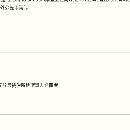
外公館申請）。
記於最終住所地選舉人名冊者