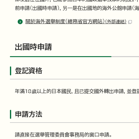
前申請（出國時申請），另一是在出國地的海外公館申請（海
關於海外選舉制度（總務省官方網站）
（外部連結）
出國時申請
登記資格
年滿18歲以上的日本國民，且已提交國外轉出申請，並登
申請方法
請直接在選舉管理委員會事務局的窗口申請。