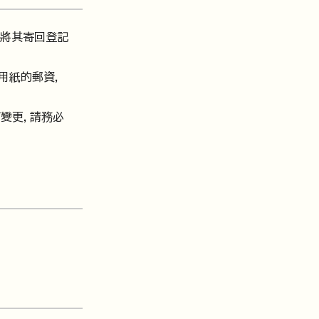
並將其寄回登記
用紙的郵資，
有變更，請務必