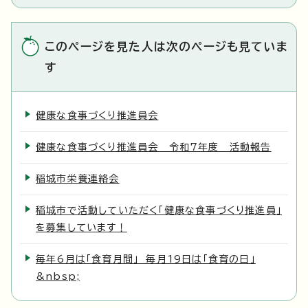
このページを見た人は次のページも見ていま
す
健康な食事づくり推進員会
健康な食事づくり推進員会 令和7年度 活動報告
稲城市栄養連絡会
稲城市で活動していただく「健康な食事づくり推進員」
を募集しています！
毎年6月は「食育月間」 毎月19日は「食育の日」
&nbsp;