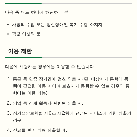
다음 중 어느 하나에 해당하는 분
사랑의 수첩 또는 정신장애인 복지 수첩 소지자
학령 이상의 분
이용 제한
다음에 해당하는 경우에는 이용할 수 없습니다.
통근 등 연중 장기간에 걸친 외출 시(단, 대상자가 통학에 동
행이 필요한 아동·자이며 보호자가 동행할 수 없는 경우의 통
학에는 이용 가능).
영업 등 경제 활동과 관련된 외출 시.
장기요양보험법 제8조 제2항에 규정된 서비스에 의한 외출의
경우.
진료를 받기 위해 외출할 때.