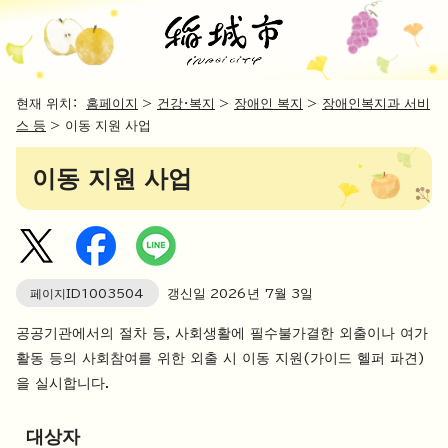
현재 위치：
홈페이지
>
건강・복지
>
장애인 복지
>
장애인복지과 서비
스 등
> 이동 지원 사업
이동 지원 사업
페이지ID
1003504
갱신일
2026
년 7월 3일
공공기관에서의 절차 등, 사회생활에 필수불가결한 외출이나 여가
활동 등의 사회참여를 위한 외출 시 이동 지원(가이드 헬퍼 파견)
을 실시합니다.
대상자