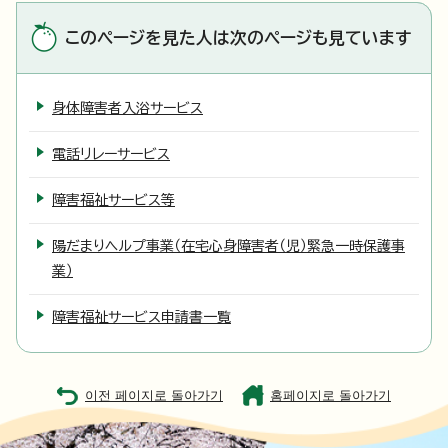
このページを見た人は次のページも見ています
身体障害者入浴サービス
電話リレーサービス
障害福祉サービス等
陽だまりヘルプ事業（在宅心身障害者（児）緊急一時保護事
業）
障害福祉サービス申請書一覧
이전 페이지로 돌아가기
홈페이지로 돌아가기