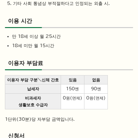
기타 사회 통념상 부적절하다고 인정되는 외출 시.
이용 시간
만 18세 이상 월 25시간
18세 미만 월 15시간
이용자 부담료
이용자 부담 구분＼신체 간호
있음
없음
납세자
150엔
90엔
비과세자
0원(면제)
0원(면제)
생활보호 수급자
1단위(30분)당 자부담 금액입니다.
신청서