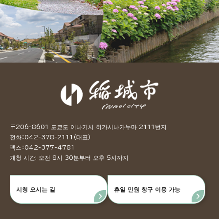
〒206-8601 도쿄도 이나기시 히가시나가누마 2111번지
전화：042-378-2111（대표）
팩스：042-377-4781
개청 시간: 오전 8시 30분부터 오후 5시까지
시청 오시는 길
휴일 민원 창구 이용 가능