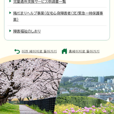
児童通所支援サービス申請書一覧
陽だまりヘルプ事業（在宅心身障害者（児）緊急一時保護事
業）
障害福祉のしおり
이전 페이지로 돌아가기
홈페이지로 돌아가기