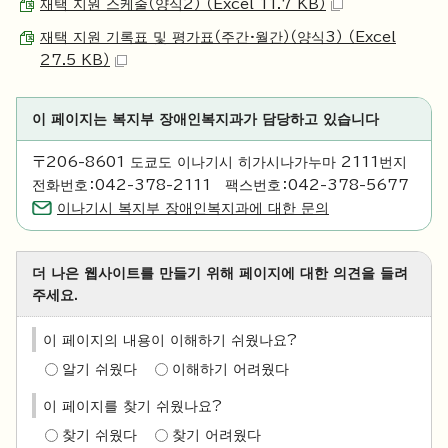
재택 지원 스케줄（양식2） （Excel 11.7 KB）
재택 지원 기록표 및 평가표（주간·월간）（양식3） （Excel
27.5 KB）
이 페이지는 복지부 장애인복지과가 담당하고 있습니다
〒206-8601 도쿄도 이나기시 히가시나가누마 2111번지
전화번호：042-378-2111 팩스번호：042-378-5677
이나기시 복지부 장애인복지과에 대한 문의
더 나은 웹사이트를 만들기 위해 페이지에 대한 의견을 들려
주세요.
이 페이지의 내용이 이해하기 쉬웠나요?
알기 쉬웠다
이해하기 어려웠다
이 페이지를 찾기 쉬웠나요?
찾기 쉬웠다
찾기 어려웠다