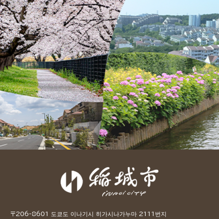
〒206-8601 도쿄도 이나기시 히가시나가누마 2111번지