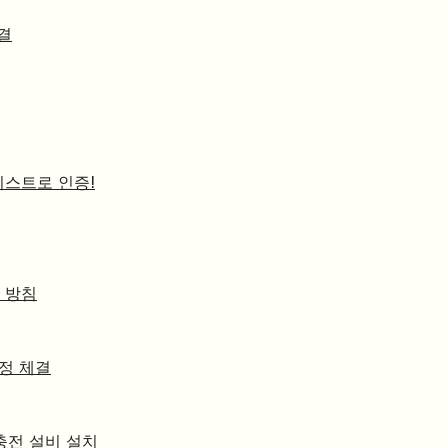
결
티스트로 인증!
 방침
협정 체결
충전 설비 설치