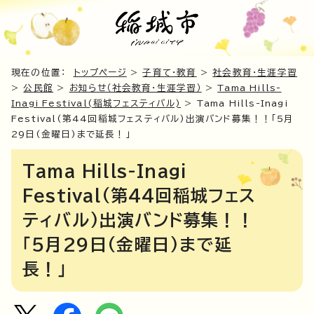
現在の位置：
トップページ
>
子育て・教育
>
社会教育・生涯学習
>
公民館
>
お知らせ（社会教育・生涯学習）
>
Tama Hills-
Inagi Festival(稲城フェスティバル)
> Tama Hills-Inagi
Festival(第44回稲城フェスティバル)出演バンド募集！！「5月
29日(金曜日)まで延長！」
Tama Hills-Inagi
Festival(第44回稲城フェス
ティバル)出演バンド募集！！
「5月29日(金曜日)まで延
長！」