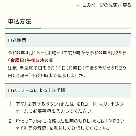
このページの先頭へ戻る
申込方法
申込期間
令和8年4月16日（木曜日）午前9時から令和8年
5月29日
（金曜日）午後5時
必着
注釈：申込終了日を5月11日（月曜日）午後5時から5月29
日（金曜日）午後5時まで延長しました。
申込フォームによる申込手順
下記「応募するボタン」または「QRコード」より、申込フ
ォームに必要事項を入力してください。
「YouTubeに投稿した動画のURL」または「MP3フ
ァイル等の音源」を添付して送信してください。