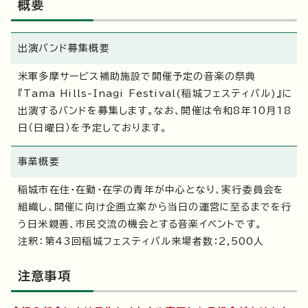
概要
出演バンド募集概要
米軍多摩サービス補助施設で開催予定の音楽の祭典
『Tama Hills-Inagi Festival(稲城フェスティバル)』に
出演するバンドを募集します。なお、開催は令和8年10月18
日（日曜日）を予定しております。
事業概要
稲城市在住・在勤・在学の青年が中心となり、実行委員会を
組織し、開催に向け企画立案から当日の運営に至るまでを行
う日米親善、市民交流の機会とする音楽イベントです。
注釈：第43回稲城フェスティバル来場者数：2,500人
注意事項