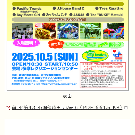
表面
前回(第43回)開催時チラシ表面 （PDF 661.5 KB）