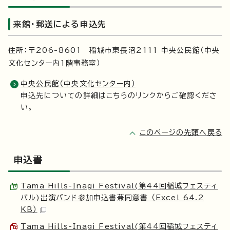
来館・郵送による申込先
住所：〒206-8601 稲城市東長沼2111 中央公民館（中央
文化センター内1階事務室）
中央公民館（中央文化センター内）
申込先についての詳細はこちらのリンクからご確認くださ
い。
このページの先頭へ戻る
申込書
Tama Hills-Inagi Festival(第44回稲城フェスティ
バル)出演バンド参加申込書兼同意書 （Excel 64.2
KB）
Tama Hills-Inagi Festival(第44回稲城フェスティ