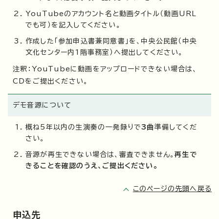
YouTubeのアカウント名と動画タイトル（動画URL
でも可）を記入してください。
作成した「参加申込書兼同意書」を、中央公民館（中央
文化センター内1階事務室）へ提出してください。
注釈：YouTubeに動画をアップロードできない場合は、
CDをご提出ください。
デモ音源について
概ね5年以内の生演奏の一発録りで
3曲
準備してくだ
さい。
音源が再生できない場合は、審査できません。
再生で
きることを確認のうえ、ご提出ください。
このページの先頭へ戻る
申込先