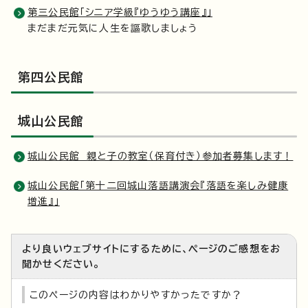
第三公民館「シニア学級『ゆうゆう講座』」
まだまだ元気に人生を謳歌しましょう
第四公民館
城山公民館
城山公民館 親と子の教室（保育付き）参加者募集します！
城山公民館「第十二回城山落語講演会『落語を楽しみ健康
増進』」
より良いウェブサイトにするために、ページのご感想をお
聞かせください。
このページの内容はわかりやすかったですか？