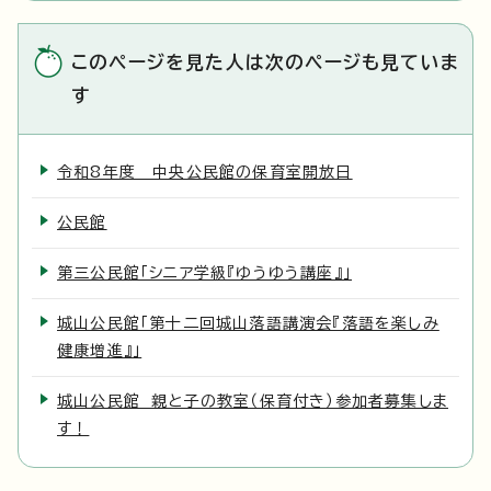
このページを見た人は次のページも見ていま
す
令和8年度 中央公民館の保育室開放日
公民館
第三公民館「シニア学級『ゆうゆう講座』」
城山公民館「第十二回城山落語講演会『落語を楽しみ
健康増進』」
城山公民館 親と子の教室（保育付き）参加者募集しま
す！