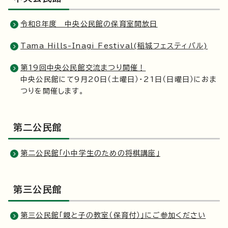
令和8年度 中央公民館の保育室開放日
Tama Hills-Inagi Festival(稲城フェスティバル)
第19回中央公民館交流まつり開催！
中央公民館にて9月20日（土曜日）・21日（日曜日）におま
つりを開催します。
第二公民館
第二公民館「小中学生のための将棋講座」
第三公民館
第三公民館「親と子の教室（保育付）」にご参加ください