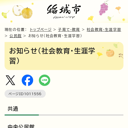
現在の位置：
トップページ
>
子育て・教育
>
社会教育・生涯学習
>
公民館
> お知らせ（社会教育・生涯学習）
お知らせ（社会教育・生涯学
習）
ページID
1011556
共通
中央公民館