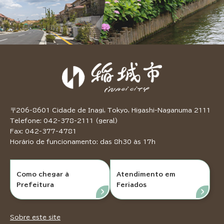
〒206-8601 Cidade de Inagi, Tokyo, Higashi-Naganuma 2111
Telefone: 042-378-2111 (geral)
Fax: 042-377-4781
Horário de funcionamento: das 8h30 às 17h
Como chegar à
Atendimento em
Prefeitura
Feriados
Sobre este site