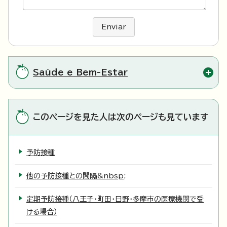
Enviar
Saúde e Bem-Estar
このページを見た人は次のページも見ています
予防接種
他の予防接種との間隔&nbsp;
定期予防接種（八王子・町田・日野・多摩市の医療機関で受
ける場合）