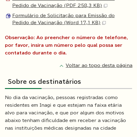
Pedido de Vacinação (PDF 258,3 KB)
Formulário de Solicitação para Emissão do
Pedido de Vacinação (Word 17,1 KB)
Observação: Ao preencher o número de telefone,
por favor, insira um número pelo qual possa ser
contatado durante o dia.
Voltar ao topo desta página
Sobre os destinatários
No dia da vacinação, pessoas registradas como
residentes em Inagi e que estejam na faixa etária
alvo para vacinação, e que por algum dos motivos
abaixo tenham dificuldade em receber a vacinação
nas instituições médicas designadas na cidade