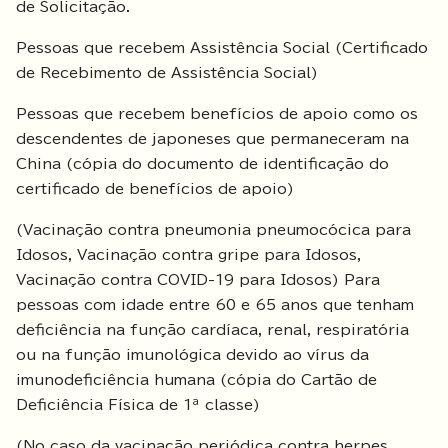
de Solicitação.
Pessoas que recebem Assistência Social (Certificado
de Recebimento de Assistência Social)
Pessoas que recebem benefícios de apoio como os
descendentes de japoneses que permaneceram na
China (cópia do documento de identificação do
certificado de benefícios de apoio)
(Vacinação contra pneumonia pneumocócica para
Idosos, Vacinação contra gripe para Idosos,
Vacinação contra COVID-19 para Idosos) Para
pessoas com idade entre 60 e 65 anos que tenham
deficiência na função cardíaca, renal, respiratória
ou na função imunológica devido ao vírus da
imunodeficiência humana (cópia do Cartão de
Deficiência Física de 1ª classe)
(No caso da vacinação periódica contra herpes