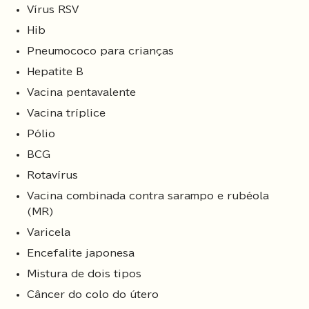
Vírus RSV
Hib
Pneumococo para crianças
Hepatite B
Vacina pentavalente
Vacina tríplice
Pólio
BCG
Rotavírus
Vacina combinada contra sarampo e rubéola
(MR)
Varicela
Encefalite japonesa
Mistura de dois tipos
Câncer do colo do útero