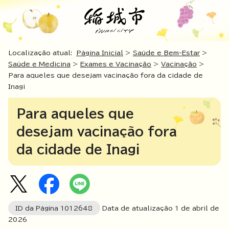
Localização atual:
Página Inicial
>
Saúde e Bem-Estar
>
Saúde e Medicina
>
Exames e Vacinação
>
Vacinação
>
Para aqueles que desejam vacinação fora da cidade de
Inagi
Para aqueles que
desejam vacinação fora
da cidade de Inagi
ID da Página
1012648
Data de atualização 1 de abril de
2026