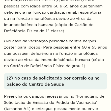
Vacinação contra COVID-19 para Idosos) Para
pessoas com idade entre 60 e 65 anos que tenham
deficiência na função cardíaca, renal, respiratória
ou na função imunológica devido ao vírus da
imunodeficiência humana (cópia do Cartão de
Deficiência Física de 1ª classe)
(No caso da vacinação periódica contra herpes
zóster para idosos) Para pessoas entre 60 e 65 anos
que possuem deficiência na função imunológica
devido ao vírus da imunodeficiência humana (cópia
do Cartão de Deficiência Física de grau 1)
(2) No caso de solicitação por correio ou no
balcão do Centro de Saúde
Preencha os campos necessários no "Formulário de
Solicitação de Emissão do Pedido de Vacinação"
(tamanho A4) e entregue pessoalmente ou envie