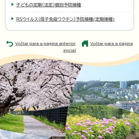
子どもの定期（法定）個別予防接種
RSウイルス（母子免疫ワクチン）予防接種(定期接種)
Voltar para a página anterior
Voltar para a página
inicial